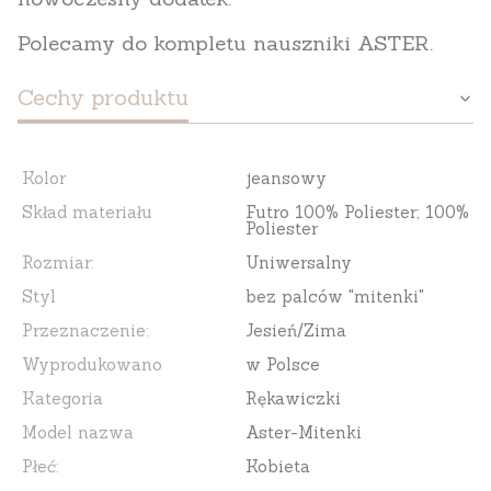
Polecamy do kompletu nauszniki ASTER.
Cechy produktu
Kolor
jeansowy
Skład materiału
Futro 100% Poliester; 100%
Poliester
Rozmiar:
Uniwersalny
Styl
bez palców "mitenki"
Przeznaczenie:
Jesień/Zima
Wyprodukowano
w Polsce
Kategoria
Rękawiczki
Model nazwa
Aster-Mitenki
Płeć:
Kobieta