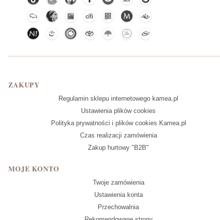
Linki w stopce
ZAKUPY
Regulamin sklepu internetowego kamea.pl
Ustawienia plików cookies
Polityka prywatności i plików cookies Kamea.pl
Czas realizacji zamówienia
Zakup hurtowy "B2B"
MOJE KONTO
Twoje zamówienia
Ustawienia konta
Przechowalnia
Rekomendowane strony