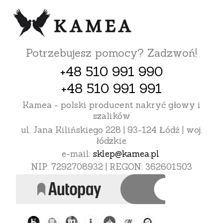
Potrzebujesz pomocy? Zadzwoń!
+48 510 991 990
+48 510 991 991
Kamea - polski producent nakryć głowy i
szalików
ul. Jana Kilińskiego 228 | 93-124 Łódź | woj.
łódzkie
e-mail:
sklep@kamea.pl
NIP: 7292708932 | REGON: 362601503