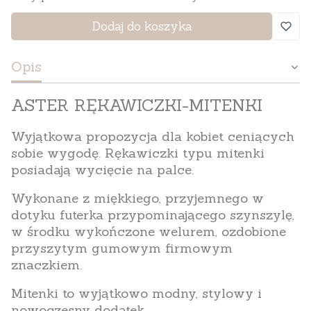
Dodaj do koszyka
Opis
ASTER RĘKAWICZKI-MITENKI
Wyjątkowa propozycja dla kobiet ceniących
sobie wygodę. Rękawiczki typu mitenki
posiadają wycięcie na palce.
Wykonane z miękkiego, przyjemnego w
dotyku futerka przypominającego szynszylę,
w środku wykończone welurem, ozdobione
przyszytym gumowym firmowym
znaczkiem.
Mitenki to wyjątkowo modny, stylowy i
nowoczesny dodatek.