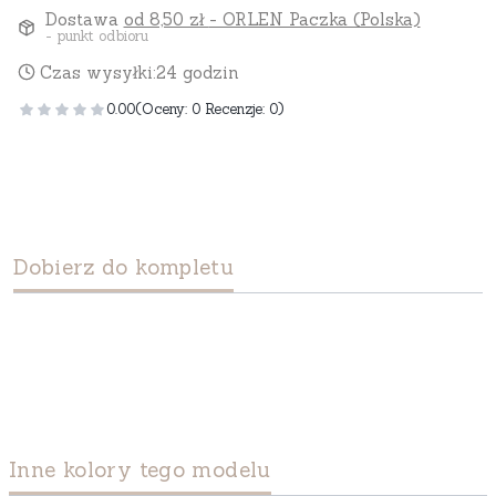
Dostawa
od 8,50 zł
- ORLEN Paczka (Polska)
- punkt odbioru
Czas wysyłki:
24 godzin
0.00
(Oceny: 0 Recenzje: 0)
Dobierz do kompletu
Inne kolory tego modelu