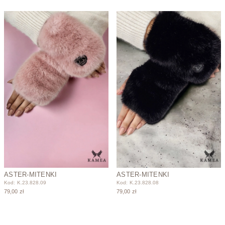
ASTER-MITENKI
ASTER-MITENKI
Kod: K.23.828.09
Kod: K.23.828.08
79,00 zł
79,00 zł