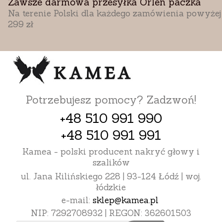
Zawsze darmowa przesyłka Orlen paczka
Na terenie Polski dla każdego zamówienia powyżej
299 zł
Potrzebujesz pomocy? Zadzwoń!
+48 510 991 990
+48 510 991 991
Kamea - polski producent nakryć głowy i
szalików
ul. Jana Kilińskiego 228 | 93-124 Łódź | woj.
łódzkie
e-mail:
sklep@kamea.pl
NIP: 7292708932 | REGON: 362601503