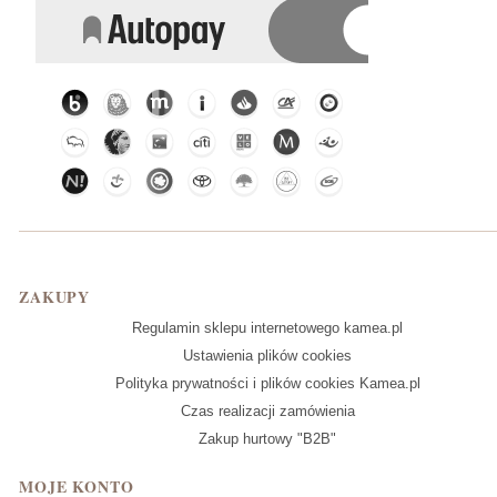
Linki w stopce
ZAKUPY
Regulamin sklepu internetowego kamea.pl
Ustawienia plików cookies
Polityka prywatności i plików cookies Kamea.pl
Czas realizacji zamówienia
Zakup hurtowy "B2B"
MOJE KONTO