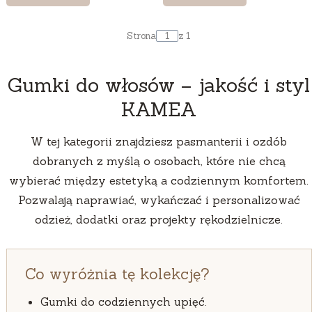
Strona
z 1
Gumki do włosów – jakość i styl
KAMEA
W tej kategorii znajdziesz pasmanterii i ozdób
dobranych z myślą o osobach, które nie chcą
wybierać między estetyką a codziennym komfortem.
Pozwalają naprawiać, wykańczać i personalizować
odzież, dodatki oraz projekty rękodzielnicze.
Co wyróżnia tę kolekcję?
Gumki do codziennych upięć.