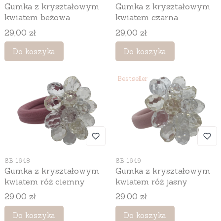
Gumka z kryształowym
Gumka z kryształowym
kwiatem beżowa
kwiatem czarna
Cena
Cena
29,00 zł
29,00 zł
Do koszyka
Do koszyka
Bestseller
Kod produktu
Kod produktu
SB 1648
SB 1649
Gumka z kryształowym
Gumka z kryształowym
kwiatem róż ciemny
kwiatem róż jasny
Cena
Cena
29,00 zł
29,00 zł
Do koszyka
Do koszyka