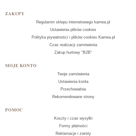
Linki w stopce
ZAKUPY
Regulamin sklepu internetowego kamea.pl
Ustawienia plików cookies
Polityka prywatności i plików cookies Kamea.pl
Czas realizacji zamówienia
Zakup hurtowy "B2B"
MOJE KONTO
Twoje zamówienia
Ustawienia konta
Przechowalnia
Rekomendowane strony
POMOC
Koszty i czas wysyłki
Formy płatności
Reklamacje i zwroty