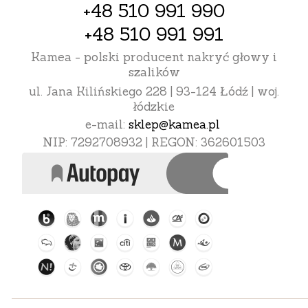
+48 510 991 990
+48 510 991 991
Kamea - polski producent nakryć głowy i
szalików
ul. Jana Kilińskiego 228 | 93-124 Łódź | woj.
łódzkie
e-mail:
sklep@kamea.pl
NIP: 7292708932 | REGON: 362601503