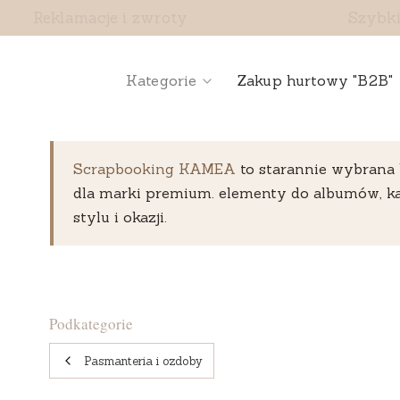
Reklamacje i zwroty
Szybki
Kategorie
Zakup hurtowy "B2B"
Scrapbooking KAMEA
to starannie wybrana k
dla marki premium. elementy do albumów, ka
stylu i okazji.
Podkategorie
Pasmanteria i ozdoby