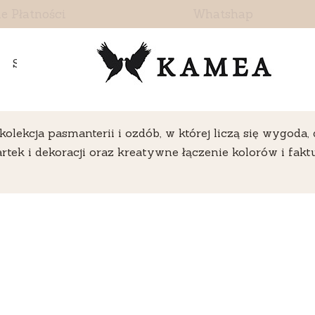
e Płatności
Whatshap
Skontaktuj się z nami
olekcja pasmanterii i ozdób, w której liczą się wygod
rtek i dekoracji oraz kreatywne łączenie kolorów i fa