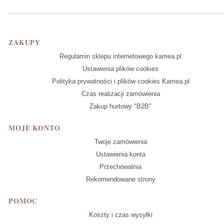
Linki w stopce
ZAKUPY
Regulamin sklepu internetowego kamea.pl
Ustawienia plików cookies
Polityka prywatności i plików cookies Kamea.pl
Czas realizacji zamówienia
Zakup hurtowy "B2B"
MOJE KONTO
Twoje zamówienia
Ustawienia konta
Przechowalnia
Rekomendowane strony
POMOC
Koszty i czas wysyłki