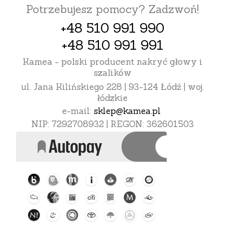
Potrzebujesz pomocy? Zadzwoń!
+48 510 991 990
+48 510 991 991
Kamea - polski producent nakryć głowy i
szalików
ul. Jana Kilińskiego 228 | 93-124 Łódź | woj.
łódzkie
e-mail:
sklep@kamea.pl
NIP: 7292708932 | REGON: 362601503