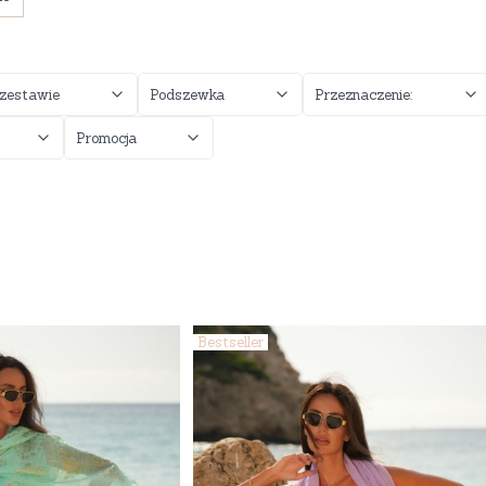
zestawie
Podszewka
Przeznaczenie:
Promocja
Bestseller