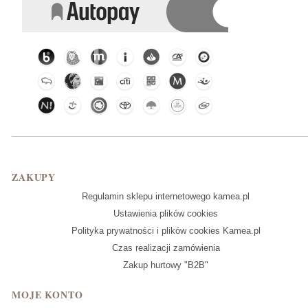
Linki w stopce
ZAKUPY
Regulamin sklepu internetowego kamea.pl
Ustawienia plików cookies
Polityka prywatności i plików cookies Kamea.pl
Czas realizacji zamówienia
Zakup hurtowy "B2B"
MOJE KONTO