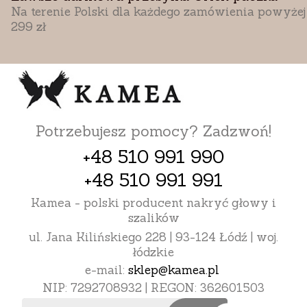
Na terenie Polski dla każdego zamówienia powyżej
299 zł
Potrzebujesz pomocy? Zadzwoń!
+48 510 991 990
+48 510 991 991
Kamea - polski producent nakryć głowy i
szalików
ul. Jana Kilińskiego 228 | 93-124 Łódź | woj.
łódzkie
e-mail:
sklep@kamea.pl
NIP: 7292708932 | REGON: 362601503