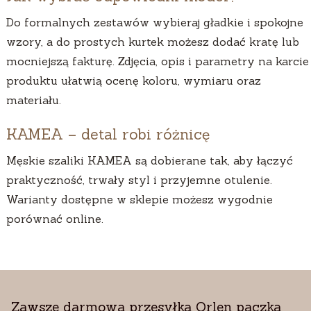
Do formalnych zestawów wybieraj gładkie i spokojne
wzory, a do prostych kurtek możesz dodać kratę lub
mocniejszą fakturę. Zdjęcia, opis i parametry na karcie
produktu ułatwią ocenę koloru, wymiaru oraz
materiału.
KAMEA – detal robi różnicę
Męskie szaliki KAMEA są dobierane tak, aby łączyć
praktyczność, trwały styl i przyjemne otulenie.
Warianty dostępne w sklepie możesz wygodnie
porównać online.
Zawsze darmowa przesyłka Orlen paczka