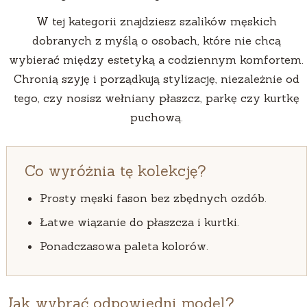
W tej kategorii znajdziesz szalików męskich
dobranych z myślą o osobach, które nie chcą
wybierać między estetyką a codziennym komfortem.
Chronią szyję i porządkują stylizację, niezależnie od
tego, czy nosisz wełniany płaszcz, parkę czy kurtkę
puchową.
Co wyróżnia tę kolekcję?
Prosty męski fason bez zbędnych ozdób.
Łatwe wiązanie do płaszcza i kurtki.
Ponadczasowa paleta kolorów.
Jak wybrać odpowiedni model?