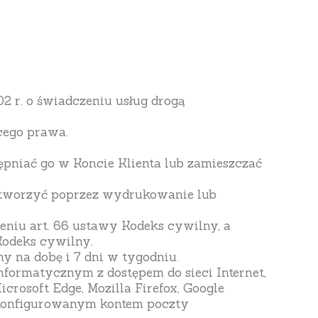
2 r. o świadczeniu usług drogą
cego prawa.
ępniać go w Koncie Klienta lub zamieszczać
odtworzyć poprzez wydrukowanie lub
eniu art. 66 ustawy Kodeks cywilny, a
Kodeks cywilny.
y na dobę i 7 dni w tygodniu.
nformatycznym z dostępem do sieci Internet,
crosoft Edge, Mozilla Firefox, Google
 skonfigurowanym kontem poczty