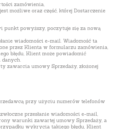
rtości zamówienia,
est możliwe oraz część, której Dostarczenie
wi punkt powyższy, poczytuje się za nową
słanie wiadomości e-mail. Wiadomość ta
one przez Klienta w formularzu zamówienia,
ego błędu, Klient może powiadomić
 danych.
rty zawarcia umowy Sprzedaży, złożonej
 Sprzedawcą przy użyciu numerów telefonów
ezwłoczne przesłanie wiadomości e-mail,
strony warunki zawartej umowy Sprzedaży, a
rzypadku wykrycia takiego błędu, Klient