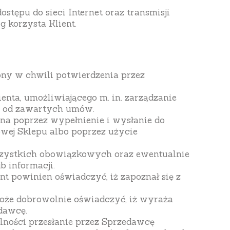
stępu do sieci Internet oraz transmisji
 korzysta Klient.
ony w chwili potwierdzenia przez
enta, umożliwiającego m. in. zarządzanie
iu od zawartych umów.
 ona poprzez wypełnienie i wysłanie do
owej Sklepu albo poprzez użycie
wszystkich obowiązkowych oraz ewentualnie
 informacji.
nt powinien oświadczyć, iż zapoznał się z
może dobrowolnie oświadczyć, iż wyraża
dawcę.
lności przesłanie przez Sprzedawcę