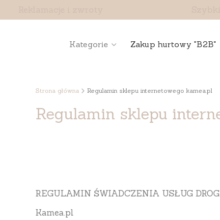
Reklamacje i zwroty
Szybki
Kategorie
Zakup hurtowy "B2B"
Strona główna
Regulamin sklepu internetowego kamea.pl
Regulamin sklepu intern
REGULAMIN ŚWIADCZENIA USŁUG DROG
Kamea.pl