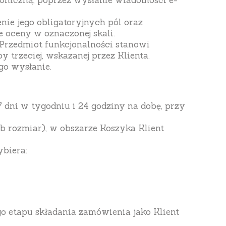
troniczną, poprzez wysłanie wiadomości e-
nie jego obligatoryjnych pól oraz
 oceny w oznaczonej skali.
 Przedmiot funkcjonalności stanowi
trzeciej, wskazanej przez Klienta.
ego wysłanie.
dni w tygodniu i 24 godziny na dobę, przy
b rozmiar), w obszarze Koszyka Klient
biera:
go etapu składania zamówienia jako Klient