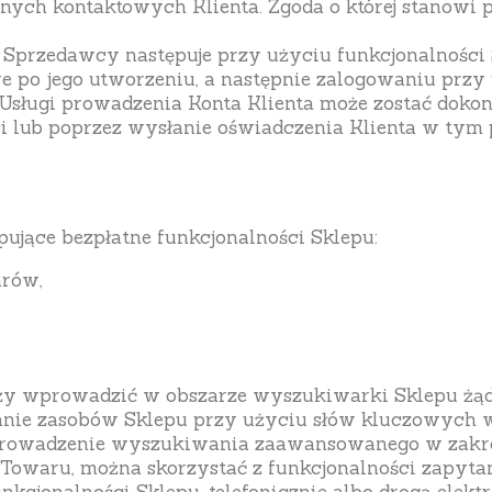
nych kontaktowych Klienta. Zgoda o której stanowi
o Sprzedawcy następuje przy użyciu funkcjonalności 
we po jego utworzeniu, a następnie zalogowaniu przy 
sługi prowadzenia Konta Klienta może zostać doko
ści lub poprzez wysłanie oświadczenia Klienta w tym
ujące bezpłatne funkcjonalności Sklepu:
arów,
 wprowadzić w obszarze wyszukiwarki Sklepu żądaną
anie zasobów Sklepu przy użyciu słów kluczowych 
prowadzenie wyszukiwania zaawansowanego w zakre
owaru, można skorzystać z funkcjonalności zapytani