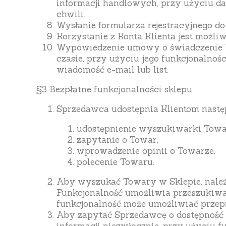
informacji handlowych, przy użyciu da
chwili.
Wysłanie formularza rejestracyjnego d
Korzystanie z Konta Klienta jest możli
Wypowiedzenie umowy o świadczenie U
czasie, przy użyciu jego funkcjonalno
wiadomość e-mail lub list.
§3 Bezpłatne funkcjonalności sklepu
Sprzedawca udostępnia Klientom następ
udostępnienie wyszukiwarki Tow
zapytanie o Towar,
wprowadzenie opinii o Towarze,
polecenie Towaru.
Aby wyszukać Towary w Sklepie, należy
Funkcjonalność umożliwia przeszukiw
funkcjonalność może umożliwiać prze
Aby zapytać Sprzedawcę o dostępność T