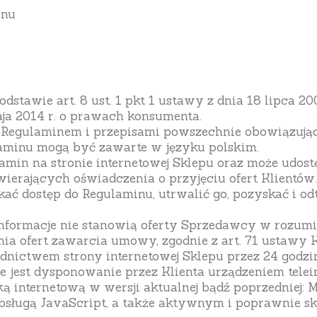
inu
tawie art. 8 ust. 1 pkt 1 ustawy z dnia 18 lipca 200
aja 2014 r. o prawach konsumenta.
 Regulaminem i przepisami powszechnie obowiązują
minu mogą być zawarte w języku polskim.
amin na stronie internetowej Sklepu oraz może udost
ierających oświadczenia o przyjęciu ofert Klientów.
ać dostęp do Regulaminu, utrwalić go, pozyskać i 
 informacje nie stanowią oferty Sprzedawcy w rozumi
nia ofert zawarcia umowy, zgodnie z art. 71 ustawy 
dnictwem strony internetowej Sklepu przez 24 godzin
e jest dysponowanie przez Klienta urządzeniem telei
internetową w wersji aktualnej bądź poprzedniej: Mi
 obsługą JavaScript, a także aktywnym i poprawnie