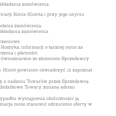
 składania zamówienia:
tracji Konta Klienta i przy jego użyciu
ładania zamówienia.
 składania zamówienia.
czeniowe.
oszyka, informacji o łącznej cenie za
enia i płatności.
t równoznaczne ze złożeniem Sprzedawcy
 Klient powinien oświadczyć, iż zapoznał
ji o nadaniu Towarów przez Sprzedawcę.
 dodatkowe Towary, zmianę adresu
ypadku wystąpienia okoliczności ją
formacja może stanowić odrzucenie oferty w