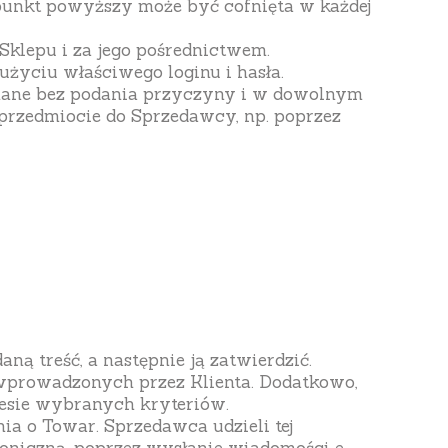
 punkt powyższy może być cofnięta w każdej
Sklepu i za jego pośrednictwem.
użyciu właściwego loginu i hasła.
nane bez podania przyczyny i w dowolnym
 przedmiocie do Sprzedawcy, np. poprzez
 treść, a następnie ją zatwierdzić.
wprowadzonych przez Klienta. Dodatkowo,
sie wybranych kryteriów.
a o Towar. Sprzedawca udzieli tej