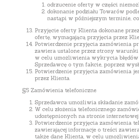
odrzucenie oferty w części niemoż
dokonanie podziału Towarów podlega
nastąpi w późniejszym terminie, c
Przyjęcie oferty Klienta dokonane prze
ofertę, wymagającą przyjęcia przez Kl
Potwierdzenie przyjęcia zamówienia pr
zawiera ustalone przez strony warunk
w celu umożliwienia wykrycia błędów
Sprzedawcę o tym fakcie, poprzez wys
Potwierdzenie przyjęcia zamówienia je
przez Klienta.
§5 Zamówienia telefoniczne
Sprzedawca umożliwia składanie zamów
W celu złożenia telefonicznego zamów
udostępnionych na stronie internetowej
Potwierdzenie przyjęcia zamówienia te
zawierającej informacje o treści zawi
także dane Klienta, w celu umożliwien