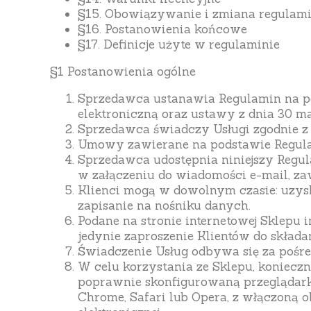
§15. Obowiązywanie i zmiana regulam
§16. Postanowienia końcowe
§17. Definicje użyte w regulaminie
§1 Postanowienia ogólne
Sprzedawca ustanawia Regulamin na pods
elektroniczną oraz ustawy z dnia 30 m
Sprzedawca świadczy Usługi zgodnie z
Umowy zawierane na podstawie Regula
Sprzedawca udostępnia niniejszy Regul
w załączeniu do wiadomości e-mail, zaw
Klienci mogą w dowolnym czasie: uzysk
zapisanie na nośniku danych.
Podane na stronie internetowej Sklepu
jedynie zaproszenie Klientów do składa
Świadczenie Usług odbywa się za pośre
W celu korzystania ze Sklepu, konieczn
poprawnie skonfigurowaną przeglądarką 
Chrome, Safari lub Opera, z włączoną