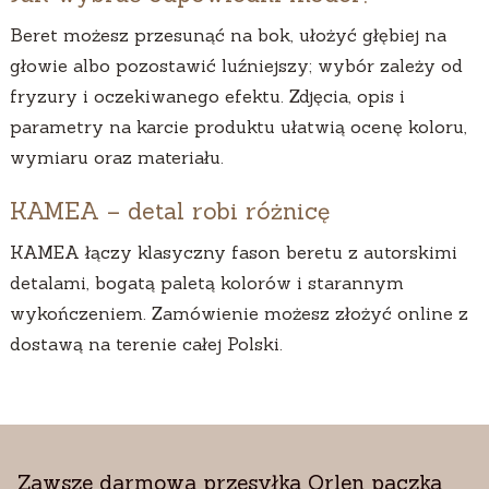
Beret możesz przesunąć na bok, ułożyć głębiej na
głowie albo pozostawić luźniejszy; wybór zależy od
fryzury i oczekiwanego efektu. Zdjęcia, opis i
parametry na karcie produktu ułatwią ocenę koloru,
wymiaru oraz materiału.
KAMEA – detal robi różnicę
KAMEA łączy klasyczny fason beretu z autorskimi
detalami, bogatą paletą kolorów i starannym
wykończeniem. Zamówienie możesz złożyć online z
dostawą na terenie całej Polski.
Zawsze darmowa przesyłka Orlen paczka