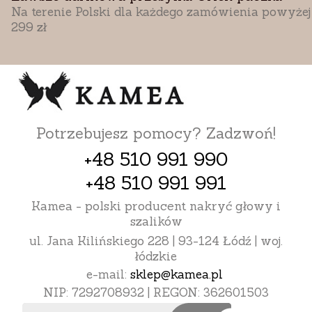
Na terenie Polski dla każdego zamówienia powyżej
299 zł
Potrzebujesz pomocy? Zadzwoń!
+48 510 991 990
+48 510 991 991
Kamea - polski producent nakryć głowy i
szalików
ul. Jana Kilińskiego 228 | 93-124 Łódź | woj.
łódzkie
e-mail:
sklep@kamea.pl
NIP: 7292708932 | REGON: 362601503