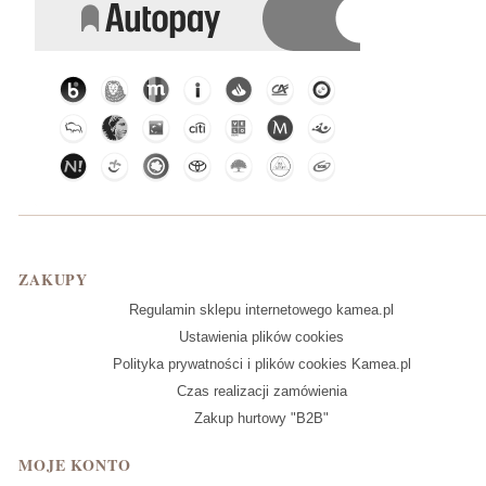
Linki w stopce
ZAKUPY
Regulamin sklepu internetowego kamea.pl
Ustawienia plików cookies
Polityka prywatności i plików cookies Kamea.pl
Czas realizacji zamówienia
Zakup hurtowy "B2B"
MOJE KONTO