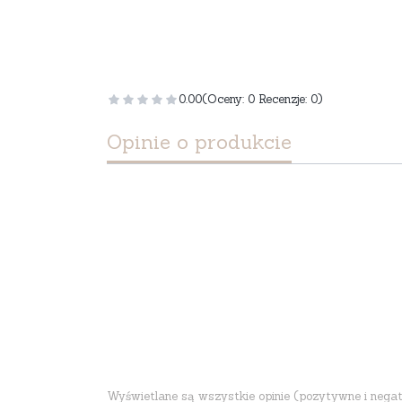
0.00
(Oceny: 0 Recenzje: 0)
Opinie o produkcie
Wyświetlane są wszystkie opinie (pozytywne i negatyw