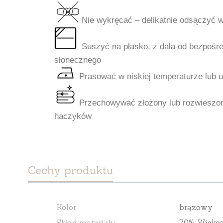
Nie wykręcać – delikatnie odsączyć 
Suszyć na płasko, z dala od bezpośre
słonecznego
Prasować w niskiej temperaturze lub 
Przechowywać złożony lub rozwieszon
haczyków
Cechy produktu
Kolor
brązowy
Skład materiału
70% Wiskoz