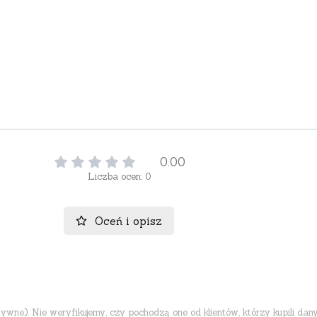
0.00
Liczba ocen: 0
Oceń i opisz
ne). Nie weryfikujemy, czy pochodzą one od klientów, którzy kupili dany