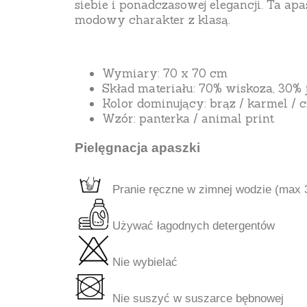
siebie i ponadczasowej elegancji. Ta apa
modowy charakter z klasą.
Wymiary: 70 x 70 cm
Skład materiału: 70% wiskoza, 30%
Kolor dominujący: brąz / karmel / 
Wzór: panterka / animal print
Pielęgnacja apaszki
Pranie ręczne w zimnej wodzie (max 
Używać łagodnych detergentów
Nie wybielać
Nie suszyć w suszarce bębnowej