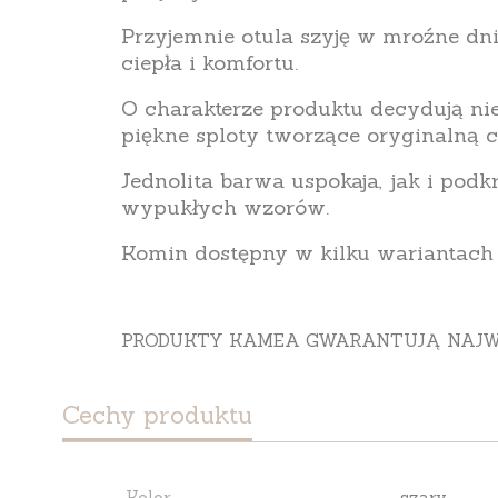
Przyjemnie otula szyję w mroźne dni
ciepła i komfortu.
O charakterze produktu decydują n
piękne sploty tworzące oryginalną c
Jednolita barwa uspokaja, jak i podk
wypukłych wzorów.
Komin dostępny w kilku wariantach 
PRODUKTY KAMEA GWARANTUJĄ NAJW
Cechy produktu
Kolor
szary