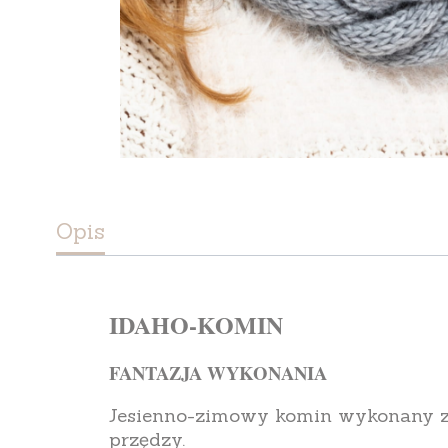
Opis
IDAHO-KOMIN
FANTAZJA WYKONANIA
Jesienno-zimowy komin wykonany z 
przędzy.