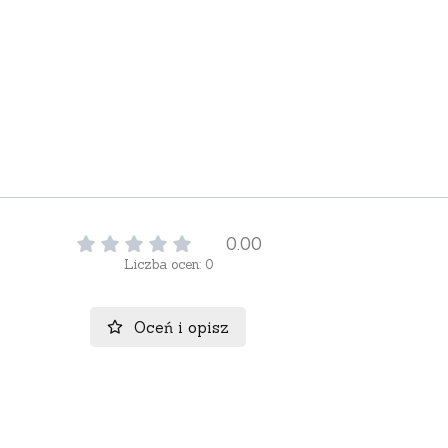
0.00
Liczba ocen: 0
Oceń i opisz