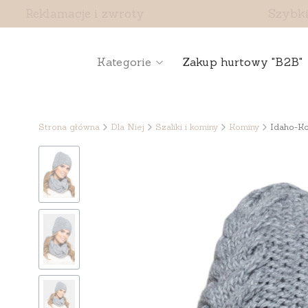
Reklamacje i zwroty
Szybki
Kategorie
Zakup hurtowy "B2B"
Strona główna
Dla Niej
Szaliki i kominy
Kominy
Idaho-Ko