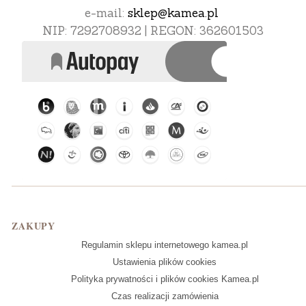
e-mail:
sklep@kamea.pl
NIP: 7292708932 | REGON: 362601503
Linki w stopce
ZAKUPY
Regulamin sklepu internetowego kamea.pl
Ustawienia plików cookies
Polityka prywatności i plików cookies Kamea.pl
Czas realizacji zamówienia