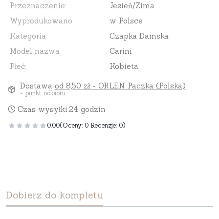
Przeznaczenie:
Jesień/Zima
Wyprodukowano
w Polsce
Kategoria
Czapka Damska
Model nazwa
Carini
Płeć:
Kobieta
Dostawa
od 8,50 zł
- ORLEN Paczka (Polska)
- punkt odbioru
Czas wysyłki:
24 godzin
0.00
(Oceny: 0 Recenzje: 0)
Dobierz do kompletu