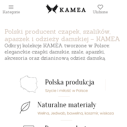
Kategorie
Ulubione
Polski producent czapek, szalików,
apaszek i odzieży damskiej – KAMEA
Odkryj kolekcje KAMEA tworzone w Polsce:
eleganckie czapki damskie, szale, apaszki,
akcesoria oraz dzianinową odzież damską.