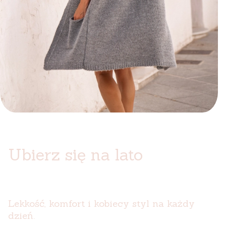
Ubierz się na lato
Lekkość, komfort i kobiecy styl na każdy
dzień.