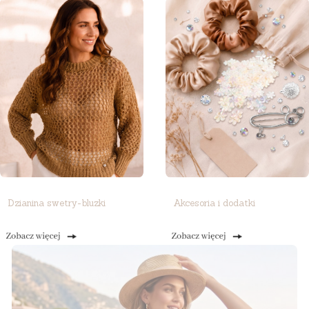
Dzianina swetry-bluzki
Akcesoria i dodatki