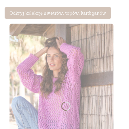
Odkryj kolekcję swetrów, topów, kardiganów