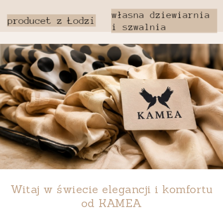
Witaj w świecie elegancji i komfortu
od
KAMEA