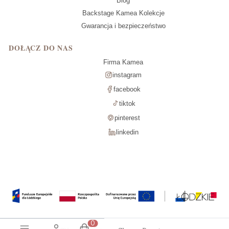
Blog
Backstage Kamea Kolekcje
Gwarancja i bezpieczeństwo
DOŁĄCZ DO NAS
Firma Kamea
instagram
facebook
tiktok
pinterest
linkedin
Produkty w koszyku: 0. Zobacz szcz