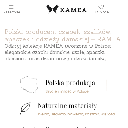
Kategorie
Ulubione
Polski producent czapek, szalików,
apaszek i odzieży damskiej – KAMEA
Odkryj kolekcje KAMEA tworzone w Polsce:
eleganckie czapki damskie, szale, apaszki,
akcesoria oraz dzianinową odzież damską.