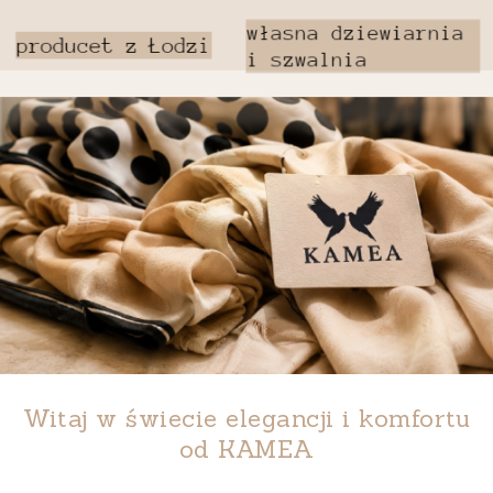
Witaj w świecie elegancji i komfortu
od
KAMEA