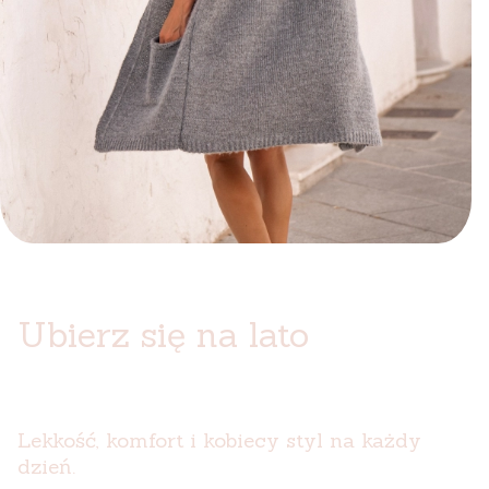
Ubierz się na lato
Lekkość, komfort i kobiecy styl na każdy
dzień.