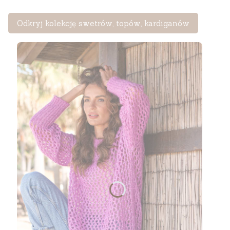
Odkryj kolekcję swetrów, topów, kardiganów