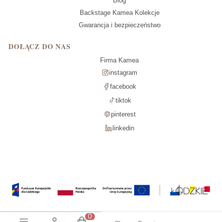
Blog
Backstage Kamea Kolekcje
Gwarancja i bezpieczeństwo
DOŁĄCZ DO NAS
Firma Kamea
instagram
facebook
tiktok
pinterest
linkedin
Produkty w koszyku: 0. Zobacz szcz