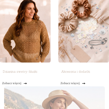
Dzianina swetry-bluzki
Akcesoria i dodatki