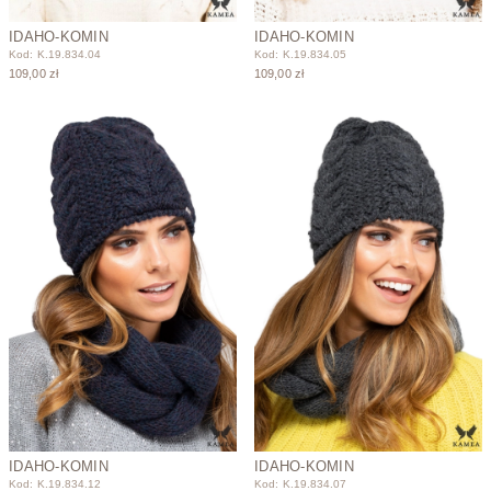
IDAHO-KOMIN
IDAHO-KOMIN
Kod: K.19.834.04
Kod: K.19.834.05
109,00 zł
109,00 zł
IDAHO-KOMIN
IDAHO-KOMIN
Kod: K.19.834.12
Kod: K.19.834.07