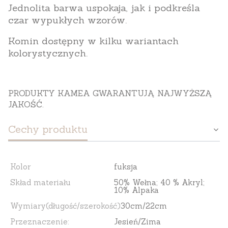
Jednolita barwa uspokaja, jak i podkreśla
czar wypukłych wzorów.
Komin dostępny w kilku wariantach
kolorystycznych.
PRODUKTY KAMEA GWARANTUJĄ NAJWYŻSZĄ
JAKOŚĆ.
Cechy produktu
Kolor
fuksja
Skład materiału
50% Wełna; 40 % Akryl;
10% Alpaka
Wymiary(długość/szerokość)
30cm/22cm
Przeznaczenie:
Jesień/Zima