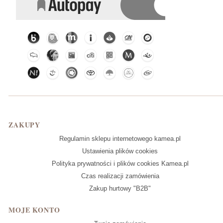
Linki w stopce
ZAKUPY
Regulamin sklepu internetowego kamea.pl
Ustawienia plików cookies
Polityka prywatności i plików cookies Kamea.pl
Czas realizacji zamówienia
Zakup hurtowy "B2B"
MOJE KONTO