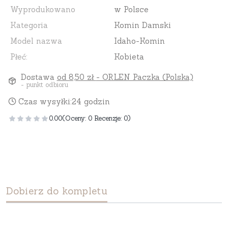
Wyprodukowano
w Polsce
Kategoria
Komin Damski
Model nazwa
Idaho-Komin
Płeć:
Kobieta
Dostawa
od 8,50 zł
- ORLEN Paczka (Polska)
- punkt odbioru
Czas wysyłki:
24 godzin
0.00
(Oceny: 0 Recenzje: 0)
Dobierz do kompletu