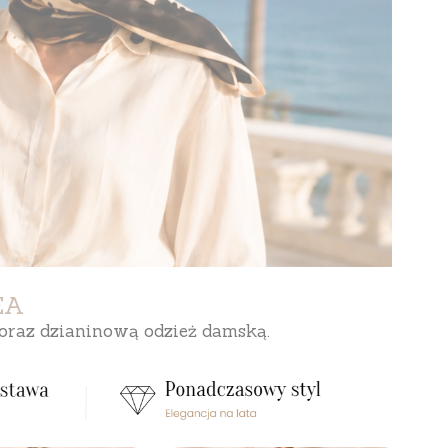
EA
 oraz dzianinową odzież damską.