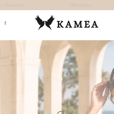
e Płatności
Whatshap
Skontaktuj się z nami