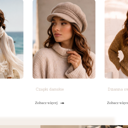
Czapki damskie
Dzianina s