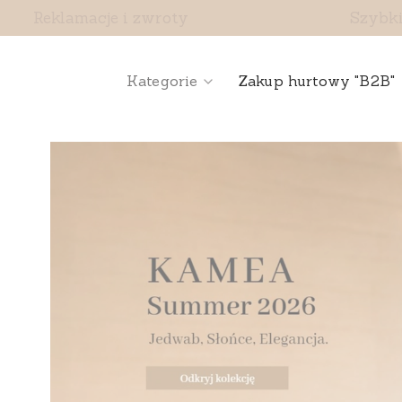
Reklamacje i zwroty
Szybki
Kategorie
Zakup hurtowy "B2B"