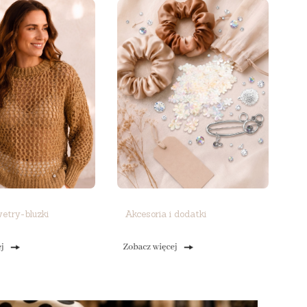
wetry-bluzki
Akcesoria i dodatki