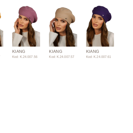
KIANG
KIANG
KIANG
7
Kod: K.24.007.56
Kod: K.24.007.57
Kod: K.24.007.61