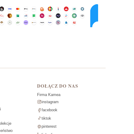
DOŁĄCZ DO NAS
Firma Kamea
instagram
i
facebook
tiktok
lekcje
pinterest
zeństwo