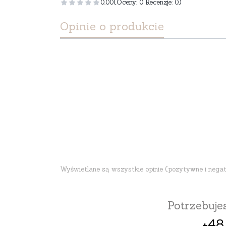
0.00
(Oceny: 0 Recenzje: 0)
Opinie o produkcie
Wyświetlane są wszystkie opinie (pozytywne i negatyw
Potrzebuj
+48