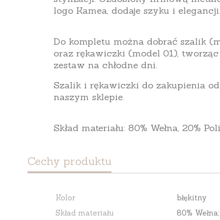
logo Kamea, dodaje szyku i elegancji
Do kompletu można dobrać szalik (m
oraz rękawiczki (model 01), tworząc
zestaw na chłodne dni.
Szalik i rękawiczki do zakupienia o
naszym sklepie.
Skład materiału: 80% Wełna, 20% Pol
Cechy produktu
Kolor
błękitny
Skład materiału
80% Wełna;