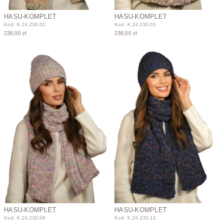
HASU-KOMPLET
HASU-KOMPLET
Kod: K.24.230.02
Kod: K.24.230.03
238,00 zł
238,00 zł
HASU-KOMPLET
HASU-KOMPLET
Kod: K.24.230.09
Kod: K.24.230.12