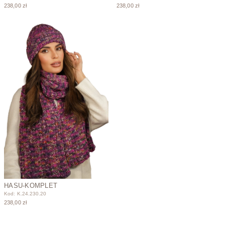
238,00 zł
238,00 zł
HASU-KOMPLET
Kod: K.24.230.20
238,00 zł