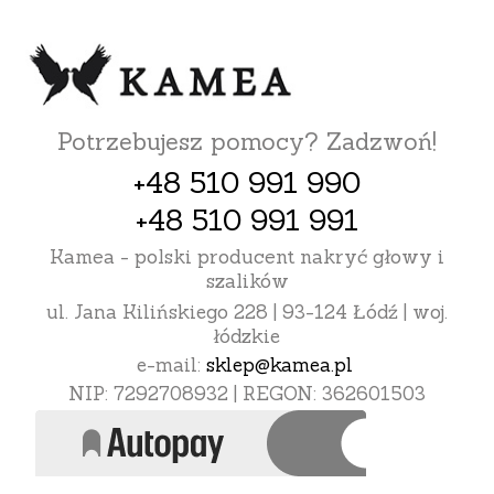
Potrzebujesz pomocy? Zadzwoń!
+48 510 991 990
+48 510 991 991
Kamea - polski producent nakryć głowy i
szalików
ul. Jana Kilińskiego 228 | 93-124 Łódź | woj.
łódzkie
e-mail:
sklep@kamea.pl
NIP: 7292708932 | REGON: 362601503