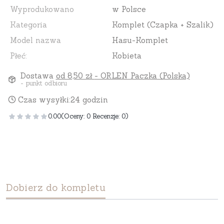
Wyprodukowano
w Polsce
Kategoria
Komplet (Czapka + Szalik)
Model nazwa
Hasu-Komplet
Płeć:
Kobieta
Dostawa
od 8,50 zł
- ORLEN Paczka (Polska)
- punkt odbioru
Czas wysyłki:
24 godzin
0.00
(Oceny: 0 Recenzje: 0)
Dobierz do kompletu