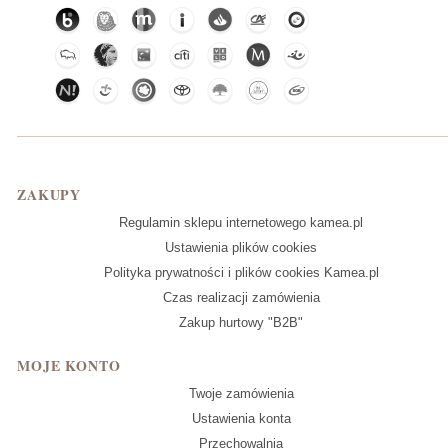
Linki w stopce
ZAKUPY
Regulamin sklepu internetowego kamea.pl
Ustawienia plików cookies
Polityka prywatności i plików cookies Kamea.pl
Czas realizacji zamówienia
Zakup hurtowy "B2B"
MOJE KONTO
Twoje zamówienia
Ustawienia konta
Przechowalnia