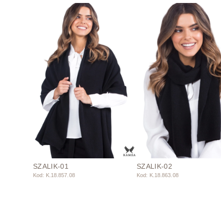
SZALIK-01
SZALIK-02
Kod: K.18.857.08
Kod: K.18.863.08