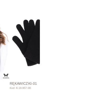
RĘKAWICZKI-01
Kod: K.18.957.08