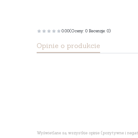
0.00
(Oceny: 0 Recenzje: 0)
Opinie o produkcie
Wyświetlane są wszystkie opinie (pozytywne i negatyw