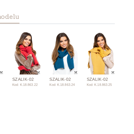
modelu
SZALIK-02
SZALIK-02
SZALIK-02
1
Kod: K.18.863.22
Kod: K.18.863.24
Kod: K.18.863.25