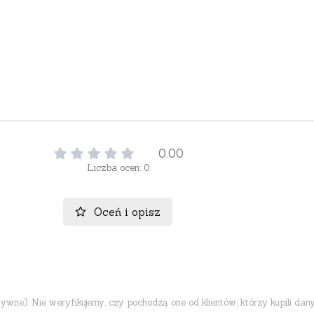
0.00
Liczba ocen: 0
Oceń i opisz
ne). Nie weryfikujemy, czy pochodzą one od klientów, którzy kupili dany