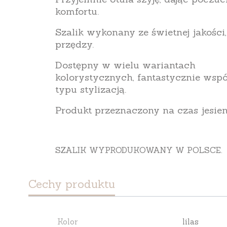
komfortu.
Szalik wykonany ze świetnej jakości,
przędzy.
Dostępny w wielu wariantach
kolorystycznych, fantastycznie wsp
typu stylizacją.
Produkt przeznaczony na czas jesie
SZALIK WYPRODUKOWANY W POLSCE.
Cechy produktu
Kolor
lilas