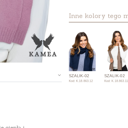
Inne kolory tego 
SZALIK-02
SZALIK-02
Kod: K.18.863.12
Kod: K.18.863.1
e ciepła i