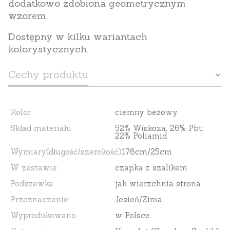
dodatkowo zdobiona geometrycznym
wzorem.
Dostępny w kilku wariantach
kolorystycznych.
Cechy produktu
Kolor
ciemny beżowy
Skład materiału
52% Wiskoza; 26% Pbt;
22% Poliamid
Wymiary(długość/szerokość)
176cm/25cm
W zestawie
czapka z szalikem
Podszewka
jak wierzchnia strona
Przeznaczenie:
Jesień/Zima
Wyprodukowano
w Polsce