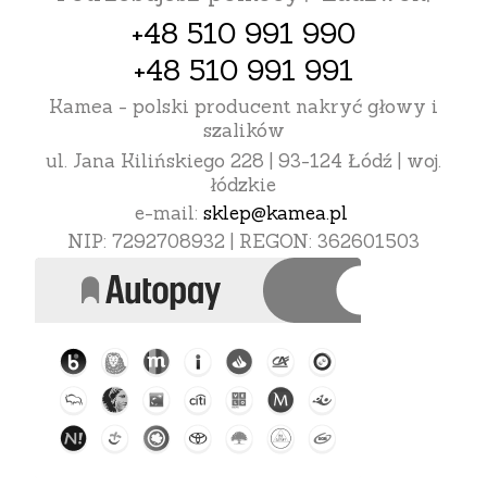
+48 510 991 990
+48 510 991 991
Kamea - polski producent nakryć głowy i
szalików
ul. Jana Kilińskiego 228 | 93-124 Łódź | woj.
łódzkie
e-mail:
sklep@kamea.pl
NIP: 7292708932 | REGON: 362601503