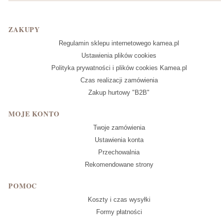
Linki w stopce
ZAKUPY
Regulamin sklepu internetowego kamea.pl
Ustawienia plików cookies
Polityka prywatności i plików cookies Kamea.pl
Czas realizacji zamówienia
Zakup hurtowy "B2B"
MOJE KONTO
Twoje zamówienia
Ustawienia konta
Przechowalnia
Rekomendowane strony
POMOC
Koszty i czas wysyłki
Formy płatności