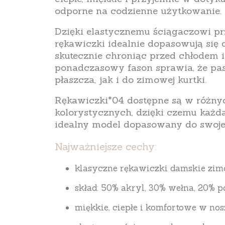
odporne na codzienne użytkowanie.
Dzięki elastycznemu ściągaczowi p
rękawiczki idealnie dopasowują się d
skutecznie chroniąc przed chłodem 
ponadczasowy fason
sprawia, że pa
płaszcza, jak i do zimowej kurtki.
Rękawiczki*
04
dostępne są w różny
kolorystycznych, dzięki czemu każda
idealny model dopasowany do swojeg
Najważniejsze cechy:
klasyczne
rękawiczki damskie zi
skład:
50% akryl, 30% wełna, 20% p
miękkie, ciepłe i komfortowe w nos