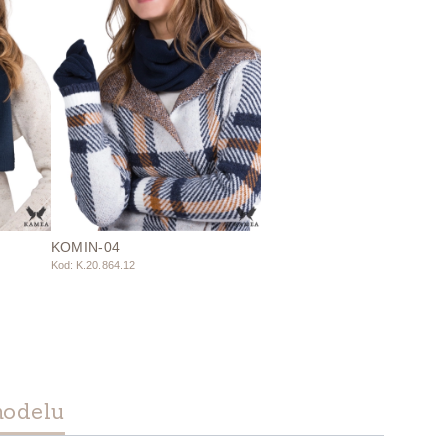
KOMIN-04
Kod: K.20.864.12
modelu