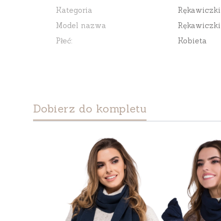
Kategoria
Rękawiczki
Model nazwa
Rękawiczki
Płeć:
Kobieta
Dobierz do kompletu