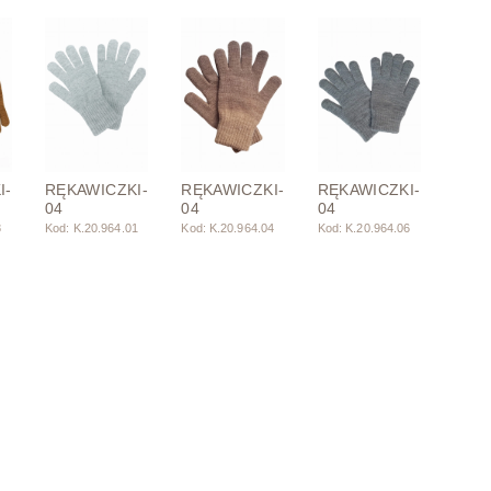
I-
RĘKAWICZKI-
RĘKAWICZKI-
RĘKAWICZKI-
04
04
04
8
Kod: K.20.964.01
Kod: K.20.964.04
Kod: K.20.964.06