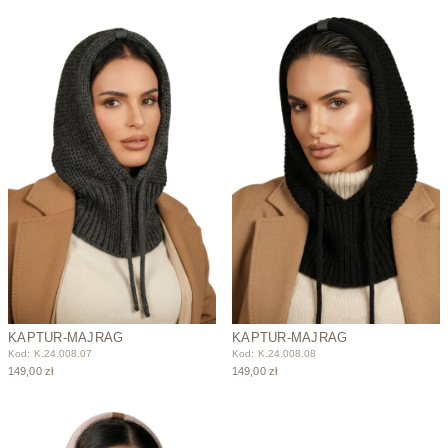
KAPTUR-MAJRAG
KAPTUR-MAJRAG
Kod: K.24.008.07
Kod: K.24.008.08
149,00 zł
149,00 zł