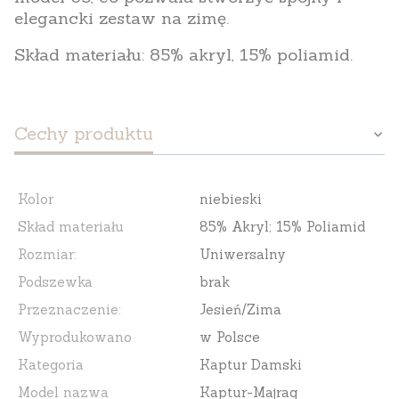
elegancki zestaw na zimę.
Skład materiału: 85% akryl, 15% poliamid.
Cechy produktu
Kolor
niebieski
Skład materiału
85% Akryl; 15% Poliamid
Rozmiar:
Uniwersalny
Podszewka
brak
Przeznaczenie:
Jesień/Zima
Wyprodukowano
w Polsce
Kategoria
Kaptur Damski
Model nazwa
Kaptur-Majrag