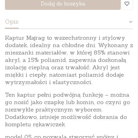
Dodaj do koszyka
Opis
Kaptur
Majrag
to wszechstronny i stylowy
dodatek, idealny na chłodne dni. Wykonany z
mieszanki materiałów, w której 85% stanowi
akryl, a 15% poliamid, zapewnia doskonałą
izolację cieplną oraz trwałość. Akryl jest
miękki i ciepły, natomiast poliamid dodaje
wytrzymałości i elastyczności.
Ten kaptur pełni podwójną funkcję – można
go nosić jako czapkę lub komin, co czyni go
niezwykle praktycznym wyborem.
Dodatkowo, istnieje możliwość dobrania do
kompletu rękawiczek
model 05, co pozwala stworzyć spójny i