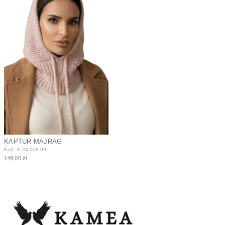
KAPTUR-MAJRAG
Kod: K.24.008.09
149,00 zł