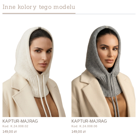
Inne kolory tego modelu
KAPTUR-MAJRAG
KAPTUR-MAJRAG
Kod: K.24.008.02
Kod: K.24.008.06
149,00 zł
149,00 zł