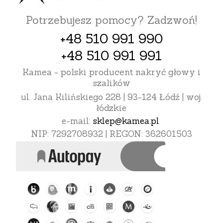
Potrzebujesz pomocy? Zadzwoń!
+48 510 991 990
+48 510 991 991
Kamea - polski producent nakryć głowy i
szalików
ul. Jana Kilińskiego 228 | 93-124 Łódź | woj.
łódzkie
e-mail:
sklep@kamea.pl
NIP: 7292708932 | REGON: 362601503