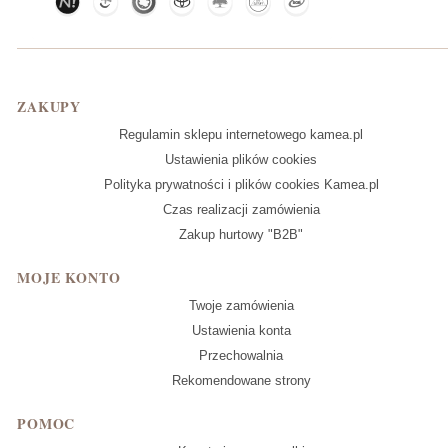
Linki w stopce
ZAKUPY
Regulamin sklepu internetowego kamea.pl
Ustawienia plików cookies
Polityka prywatności i plików cookies Kamea.pl
Czas realizacji zamówienia
Zakup hurtowy "B2B"
MOJE KONTO
Twoje zamówienia
Ustawienia konta
Przechowalnia
Rekomendowane strony
POMOC