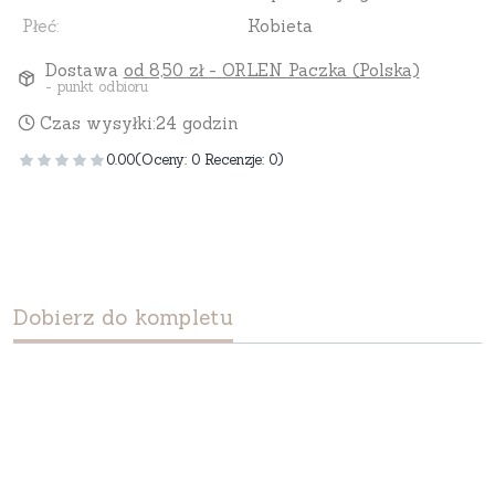
Płeć:
Kobieta
Dostawa
od 8,50 zł
- ORLEN Paczka (Polska)
- punkt odbioru
Czas wysyłki:
24 godzin
0.00
(Oceny: 0 Recenzje: 0)
Dobierz do kompletu