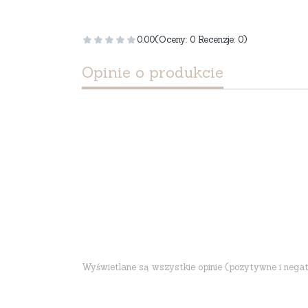
0.00
(Oceny: 0 Recenzje: 0)
Opinie o produkcie
Wyświetlane są wszystkie opinie (pozytywne i negatyw