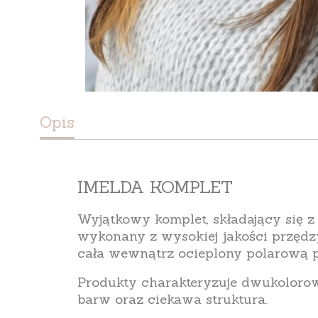
Opis
IMELDA KOMPLET
Wyjątkowy komplet, składający się z
wykonany z wysokiej jakości przędz
cała wewnątrz ocieplony polarową 
Produkty charakteryzuje dwukoloro
barw oraz ciekawa struktura.