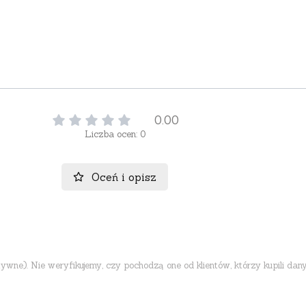
0.00
Liczba ocen: 0
Oceń i opisz
ne). Nie weryfikujemy, czy pochodzą one od klientów, którzy kupili dany