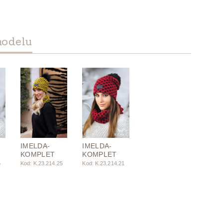
modelu
IMELDA-
IMELDA-
KOMPLET
KOMPLET
6
Kod: K.23.214.25
Kod: K.23.214.21