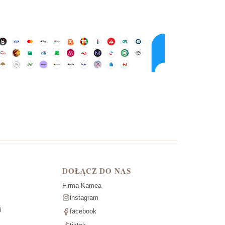
DOŁĄCZ DO NAS
Firma Kamea
instagram
i
facebook