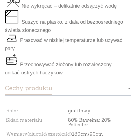
Nie wykręcać – delikatnie odsączyć wodę
Suszyć na płasko, z dala od bezpośredniego
światła słonecznego
Prasować w niskiej temperaturze lub używać
pary
Przechowywać złożony lub rozwieszony –
unikać ostrych haczyków
Cechy produktu
Kolor
grafitowy
Skład materiału
80% Bawełna; 20%
Poliester
Wymiary(długość/szerokość)
180cm/90cm