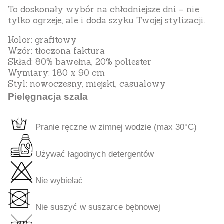
To doskonały wybór na chłodniejsze dni – nie
tylko ogrzeje, ale i doda szyku Twojej stylizacji.
Kolor:
grafitowy
Wzór:
tłoczona faktura
Skład:
80% bawełna, 20% poliester
Wymiary:
180 x 90 cm
Styl:
nowoczesny, miejski, casualowy
Pielęgnacja szala
Pranie ręczne w zimnej wodzie (max 30°C)
Używać łagodnych detergentów
Nie wybielać
Nie suszyć w suszarce bębnowej