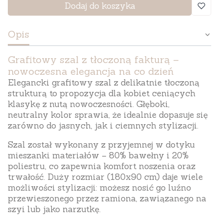
Dodaj do koszyka
Opis
Grafitowy szal z tłoczoną fakturą –
nowoczesna elegancja na co dzień
Elegancki
grafitowy szal z delikatnie tłoczoną
strukturą
to propozycja dla kobiet ceniących
klasykę z nutą nowoczesności. Głęboki,
neutralny kolor sprawia, że idealnie dopasuje się
zarówno do jasnych, jak i ciemnych stylizacji.
Szal został wykonany z przyjemnej w dotyku
mieszanki materiałów –
80% bawełny
i
20%
poliestru
, co zapewnia komfort noszenia oraz
trwałość. Duży rozmiar (180x90 cm) daje wiele
możliwości stylizacji: możesz nosić go luźno
przewieszonego przez ramiona, zawiązanego na
szyi lub jako narzutkę.