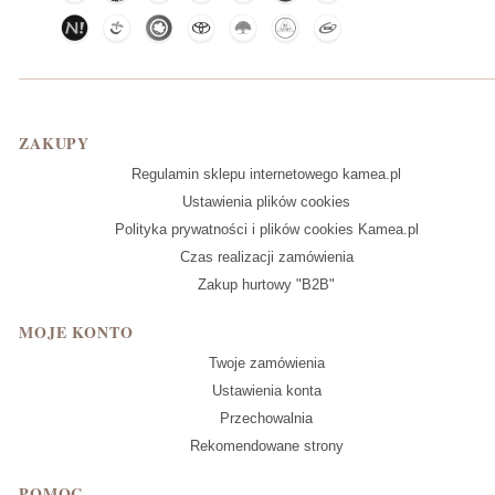
Linki w stopce
ZAKUPY
Regulamin sklepu internetowego kamea.pl
Ustawienia plików cookies
Polityka prywatności i plików cookies Kamea.pl
Czas realizacji zamówienia
Zakup hurtowy "B2B"
MOJE KONTO
Twoje zamówienia
Ustawienia konta
Przechowalnia
Rekomendowane strony
POMOC