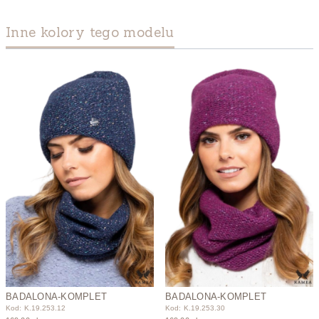
Inne kolory tego modelu
BADALONA-KOMPLET
BADALONA-KOMPLET
Kod: K.19.253.12
Kod: K.19.253.30