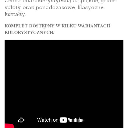
Cechą charakterystyczną są piękne, grube
sploty oraz ponadczasowe, klasyczne
kształty.
KOMPLET DOSTĘPNY W KILKU WARIANTACH
KOLORYSTYCZNYCH.