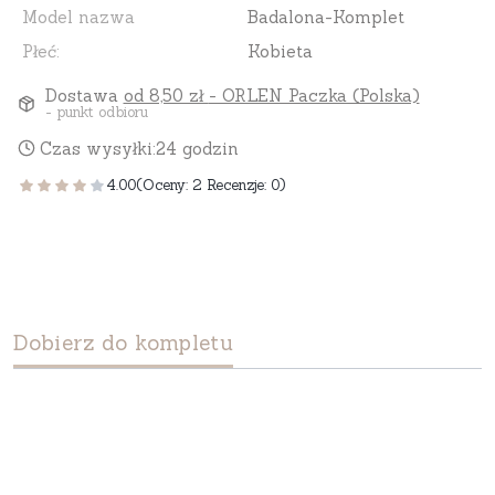
Model nazwa
Badalona-Komplet
Płeć:
Kobieta
Dostawa
od 8,50 zł
- ORLEN Paczka (Polska)
- punkt odbioru
Czas wysyłki:
24 godzin
4.00
(Oceny: 2 Recenzje: 0)
Dobierz do kompletu