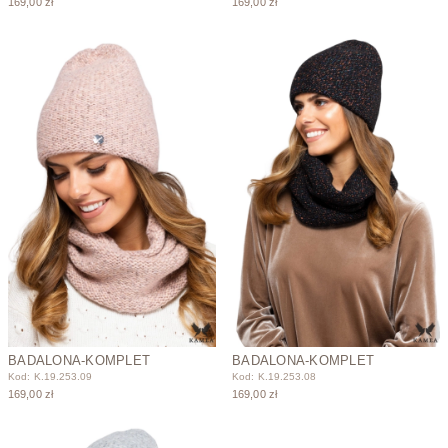
169,00 zł
169,00 zł
BADALONA-KOMPLET
BADALONA-KOMPLET
Kod: K.19.253.09
Kod: K.19.253.08
169,00 zł
169,00 zł