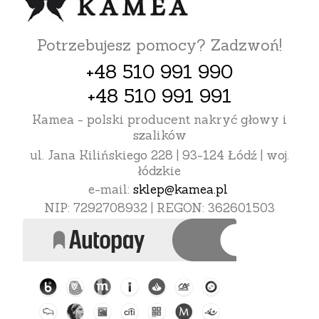
Potrzebujesz pomocy? Zadzwoń!
+48 510 991 990
+48 510 991 991
Kamea - polski producent nakryć głowy i
szalików
ul. Jana Kilińskiego 228 | 93-124 Łódź | woj.
łódzkie
e-mail:
sklep@kamea.pl
NIP: 7292708932 | REGON: 362601503