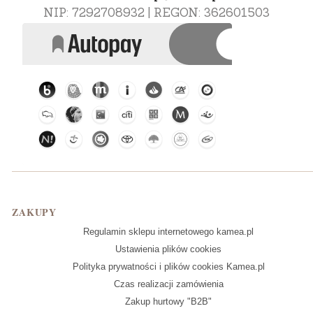
NIP: 7292708932 | REGON: 362601503
Linki w stopce
ZAKUPY
Regulamin sklepu internetowego kamea.pl
Ustawienia plików cookies
Polityka prywatności i plików cookies Kamea.pl
Czas realizacji zamówienia
Zakup hurtowy "B2B"