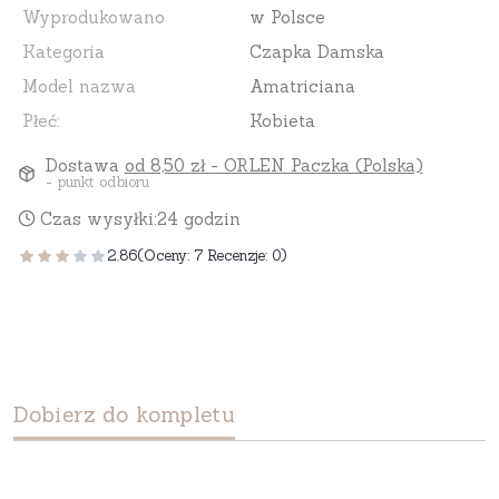
Wyprodukowano
w Polsce
Kategoria
Czapka Damska
Model nazwa
Amatriciana
Płeć:
Kobieta
Dostawa
od 8,50 zł
- ORLEN Paczka (Polska)
- punkt odbioru
Czas wysyłki:
24 godzin
2.86
(Oceny: 7 Recenzje: 0)
Dobierz do kompletu