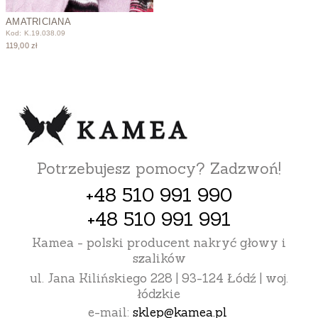
AMATRICIANA
Kod: K.19.038.09
119,00 zł
Potrzebujesz pomocy? Zadzwoń!
+48 510 991 990
+48 510 991 991
Kamea - polski producent nakryć głowy i
szalików
ul. Jana Kilińskiego 228 | 93-124 Łódź | woj.
łódzkie
e-mail:
sklep@kamea.pl