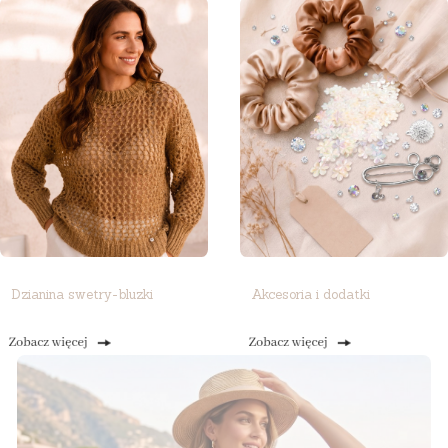
Dzianina swetry-bluzki
Akcesoria i dodatki