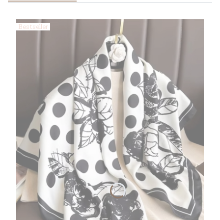
Bestseller