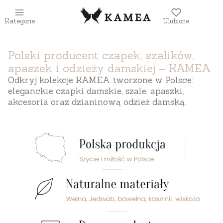
Kategorie
Ulubione
Polski producent czapek, szalików,
apaszek i odzieży damskiej – KAMEA
Odkryj kolekcje KAMEA tworzone w Polsce:
eleganckie czapki damskie, szale, apaszki,
akcesoria oraz dzianinową odzież damską.