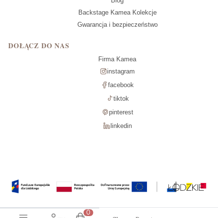
Blog
Backstage Kamea Kolekcje
Gwarancja i bezpieczeństwo
DOŁĄCZ DO NAS
Firma Kamea
instagram
facebook
tiktok
pinterest
linkedin
Produkty w koszyku: 0. Zobacz szcz