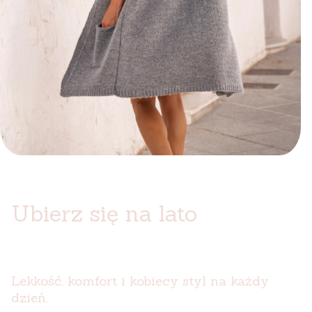
Ubierz się na lato
Lekkość, komfort i kobiecy styl na każdy
dzień.