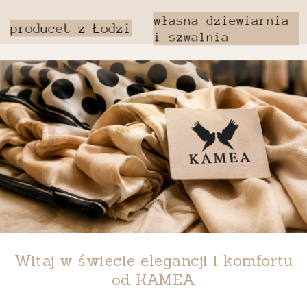
Witaj w świecie elegancji i komfortu
od
KAMEA