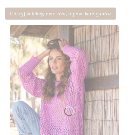
Odkryj kolekcję swetrów, topów, kardiganów