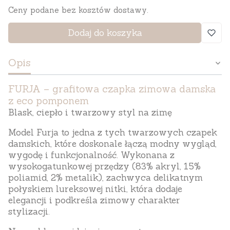
Ceny podane bez kosztów dostawy.
Dodaj do koszyka
Opis
FURJA – grafitowa czapka zimowa damska
z eco pomponem
Blask, ciepło i twarzowy styl na zimę
Model
Furja
to jedna z tych
twarzowych czapek
damskich
, które doskonale łączą
modny wygląd,
wygodę i funkcjonalność
. Wykonana z
wysokogatunkowej przędzy (
83% akryl, 15%
poliamid, 2% metalik
), zachwyca
delikatnym
połyskiem lureksowej nitki
, która dodaje
elegancji i podkreśla zimowy charakter
stylizacji.