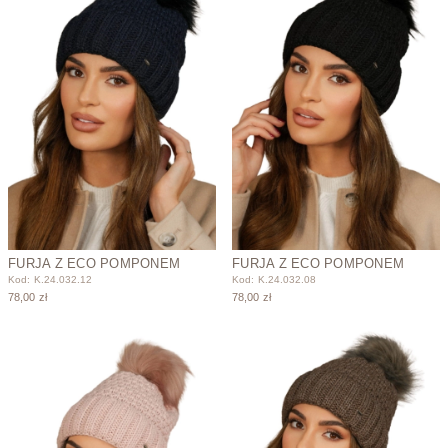
FURJA Z ECO POMPONEM
FURJA Z ECO POMPONEM
Kod: K.24.032.12
Kod: K.24.032.08
78,00 zł
78,00 zł