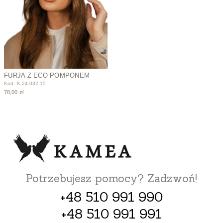
FURJA Z ECO POMPONEM
Kod: K.24.032.15
78,00 zł
Potrzebujesz pomocy? Zadzwoń!
+48 510 991 990
+48 510 991 991