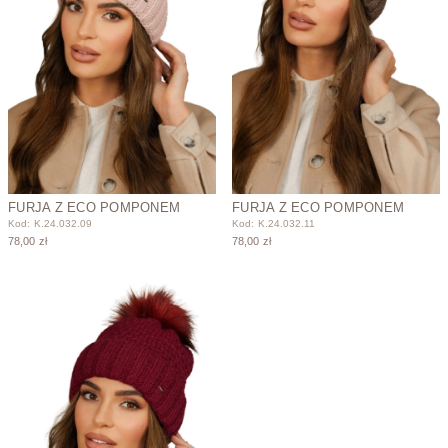
FURJA Z ECO POMPONEM
FURJA Z ECO POMPONEM
Kod: K.24.032.09
Kod: K.24.032.11
78,00 zł
78,00 zł