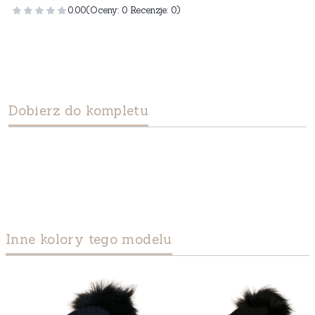
0.00
(Oceny: 0 Recenzje: 0)
Dobierz do kompletu
Inne kolory tego modelu