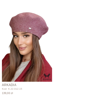
ARKADIA
Kod: K.22.012.15
139,00 zł