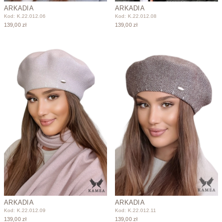
ARKADIA
ARKADIA
Kod: K.22.012.06
Kod: K.22.012.08
139,00 zł
139,00 zł
ARKADIA
ARKADIA
Kod: K.22.012.09
Kod: K.22.012.11
139,00 zł
139,00 zł