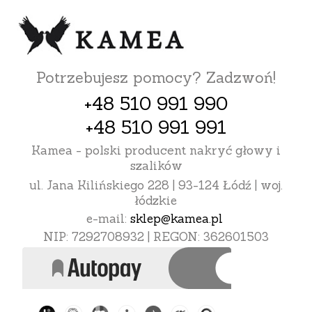
Potrzebujesz pomocy? Zadzwoń!
+48 510 991 990
+48 510 991 991
Kamea - polski producent nakryć głowy i
szalików
ul. Jana Kilińskiego 228 | 93-124 Łódź | woj.
łódzkie
e-mail:
sklep@kamea.pl
NIP: 7292708932 | REGON: 362601503