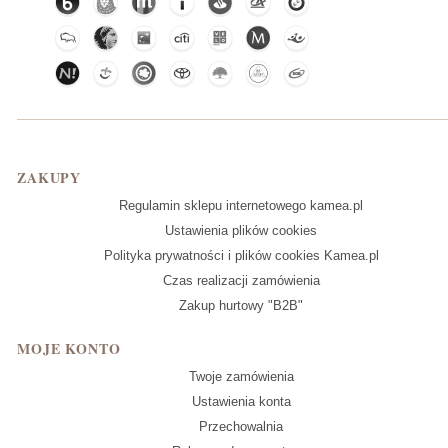
Linki w stopce
ZAKUPY
Regulamin sklepu internetowego kamea.pl
Ustawienia plików cookies
Polityka prywatności i plików cookies Kamea.pl
Czas realizacji zamówienia
Zakup hurtowy "B2B"
MOJE KONTO
Twoje zamówienia
Ustawienia konta
Przechowalnia