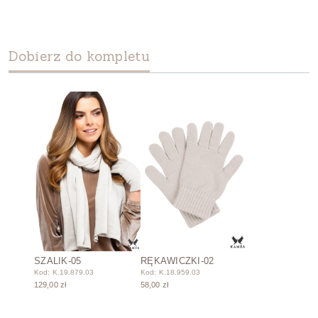
Dobierz do kompletu
SZALIK-05
RĘKAWICZKI-02
Kod: K.19.879.03
Kod: K.18.959.03
129,00 zł
58,00 zł