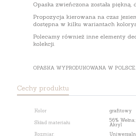
Opaska zwieńczona została piękną, 
Propozycja kierowana na czas jesie
dostępna w kilku wariantach kolory
Polecamy również inne elementy de
kolekcji.
OPASKA WYPRODUKOWANA W POLSCE
Cechy produktu
Kolor
grafitowy
56% Wełna; 
Skład materiału
Akryl
Rozmiar:
Uniwersaln