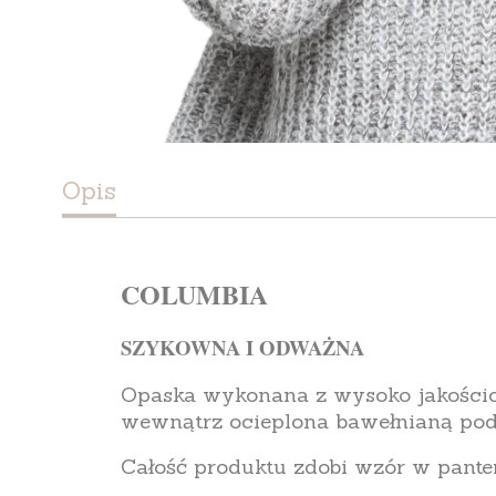
Opis
COLUMBIA
SZYKOWNA I ODWAŻNA
Opaska wykonana z wysoko jakościo
wewnątrz ocieplona bawełnianą po
Całość produktu zdobi wzór w pante