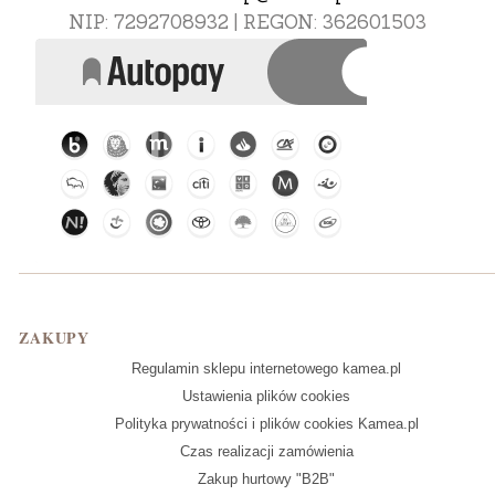
NIP: 7292708932 | REGON: 362601503
Linki w stopce
ZAKUPY
Regulamin sklepu internetowego kamea.pl
Ustawienia plików cookies
Polityka prywatności i plików cookies Kamea.pl
Czas realizacji zamówienia
Zakup hurtowy "B2B"