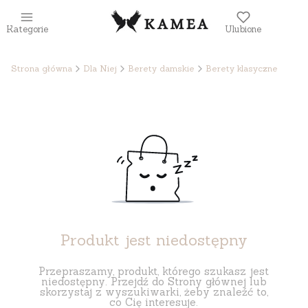
Kategorie
Ulubione
Strona główna
Dla Niej
Berety damskie
Berety klasyczne
Produkt jest niedostępny
Przepraszamy, produkt, którego szukasz jest
niedostępny. Przejdź do Strony głównej lub
skorzystaj z wyszukiwarki, żeby znaleźć to,
co Cię interesuje.