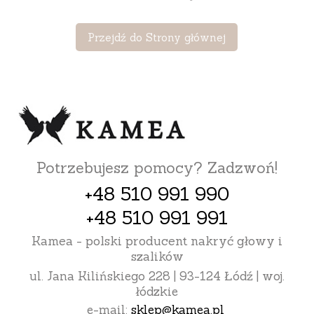
Przejdź do Strony głównej
Potrzebujesz pomocy? Zadzwoń!
+48 510 991 990
+48 510 991 991
Kamea - polski producent nakryć głowy i
szalików
ul. Jana Kilińskiego 228 | 93-124 Łódź | woj.
łódzkie
e-mail:
sklep@kamea.pl