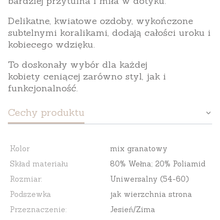
bardziej przytulna i miła w dotyku.
Delikatne, kwiatowe ozdoby, wykończone
subtelnymi koralikami, dodają całości uroku i
kobiecego wdzięku.
To doskonały wybór dla każdej
kobiety ceniącej zarówno styl, jak i
funkcjonalność.
Cechy produktu
Kolor
mix granatowy
Skład materiału
80% Wełna; 20% Poliamid
Rozmiar:
Uniwersalny (54-60)
Podszewka
jak wierzchnia strona
Przeznaczenie:
Jesień/Zima