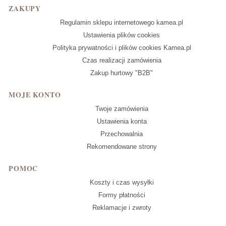
Linki w stopce
ZAKUPY
Regulamin sklepu internetowego kamea.pl
Ustawienia plików cookies
Polityka prywatności i plików cookies Kamea.pl
Czas realizacji zamówienia
Zakup hurtowy "B2B"
MOJE KONTO
Twoje zamówienia
Ustawienia konta
Przechowalnia
Rekomendowane strony
POMOC
Koszty i czas wysyłki
Formy płatności
Reklamacje i zwroty