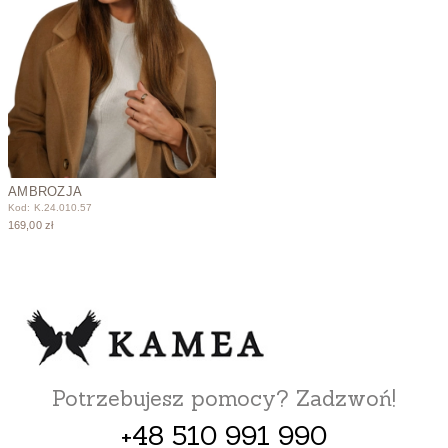
AMBROZJA
Kod: K.24.010.57
169,00 zł
Potrzebujesz pomocy? Zadzwoń!
+48 510 991 990