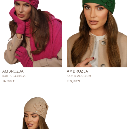
AMBROZJA
AMBROZJA
Kod: K.24.010.20
Kod: K.24.010.39
169,00 zł
169,00 zł