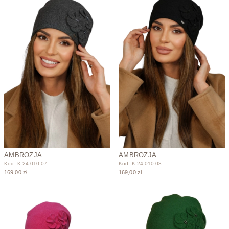
AMBROZJA
AMBROZJA
Kod: K.24.010.07
Kod: K.24.010.08
169,00 zł
169,00 zł