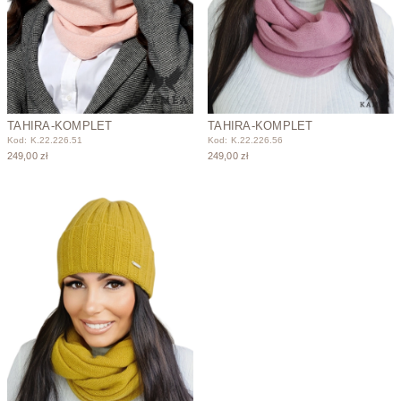
TAHIRA-KOMPLET
TAHIRA-KOMPLET
Kod: K.22.226.51
Kod: K.22.226.56
249,00 zł
249,00 zł