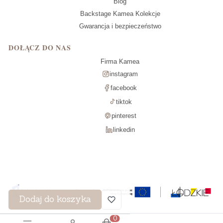
Blog
Backstage Kamea Kolekcje
Gwarancja i bezpieczeństwo
DOŁĄCZ DO NAS
Firma Kamea
instagram
facebook
tiktok
pinterest
linkedin
Dodaj do koszyka