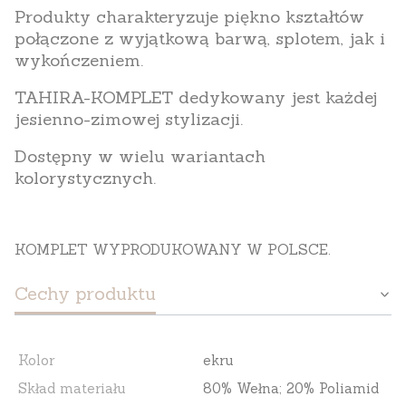
Produkty charakteryzuje piękno kształtów
połączone z wyjątkową barwą, splotem, jak i
wykończeniem.
TAHIRA-KOMPLET dedykowany jest każdej
jesienno-zimowej stylizacji.
Dostępny w wielu wariantach
kolorystycznych.
KOMPLET WYPRODUKOWANY W POLSCE.
Cechy produktu
Kolor
ekru
Skład materiału
80% Wełna; 20% Poliamid