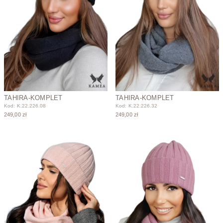
TAHIRA-KOMPLET
TAHIRA-KOMPLET
Kod: K.22.226.08
Kod: K.22.226.32
249,00 zł
249,00 zł