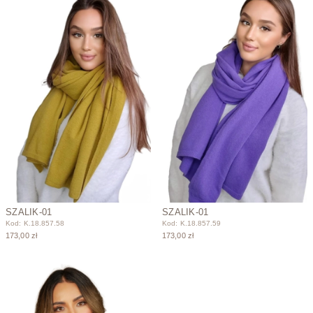
SZALIK-01
SZALIK-01
Kod: K.18.857.58
Kod: K.18.857.59
173,00 zł
173,00 zł