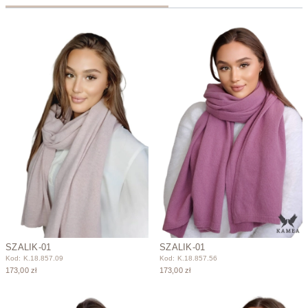
SZALIK-01
SZALIK-01
Kod: K.18.857.09
Kod: K.18.857.56
173,00 zł
173,00 zł