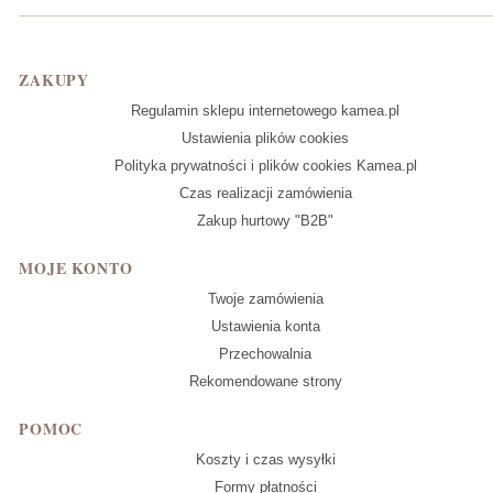
Linki w stopce
ZAKUPY
Regulamin sklepu internetowego kamea.pl
Ustawienia plików cookies
Polityka prywatności i plików cookies Kamea.pl
Czas realizacji zamówienia
Zakup hurtowy "B2B"
MOJE KONTO
Twoje zamówienia
Ustawienia konta
Przechowalnia
Rekomendowane strony
POMOC
Koszty i czas wysyłki
Formy płatności