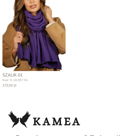
SZALIK-01
Kod: K.18.857.61
173,00 zł