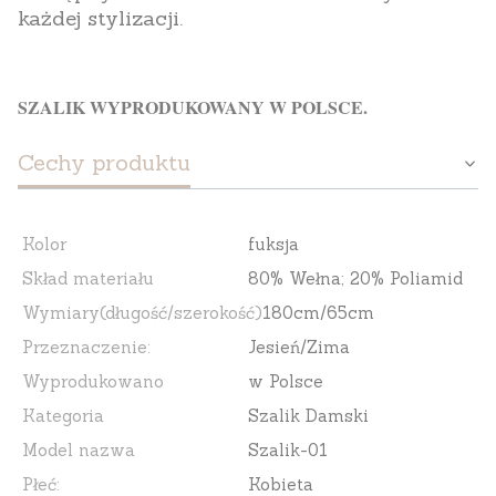
każdej stylizacji.
SZALIK WYPRODUKOWANY W POLSCE.
Cechy produktu
Kolor
fuksja
Skład materiału
80% Wełna; 20% Poliamid
Wymiary(długość/szerokość)
180cm/65cm
Przeznaczenie:
Jesień/Zima
Wyprodukowano
w Polsce
Kategoria
Szalik Damski
Model nazwa
Szalik-01
Płeć:
Kobieta