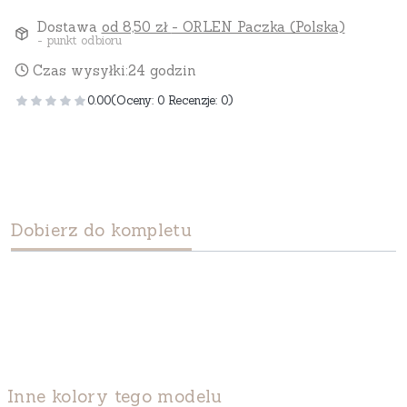
Dostawa
od 8,50 zł
- ORLEN Paczka (Polska)
- punkt odbioru
Czas wysyłki:
24 godzin
0.00
(Oceny: 0 Recenzje: 0)
Dobierz do kompletu
Inne kolory tego modelu