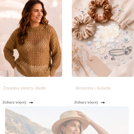
Dzianina swetry-bluzki
Akcesoria i dodatki