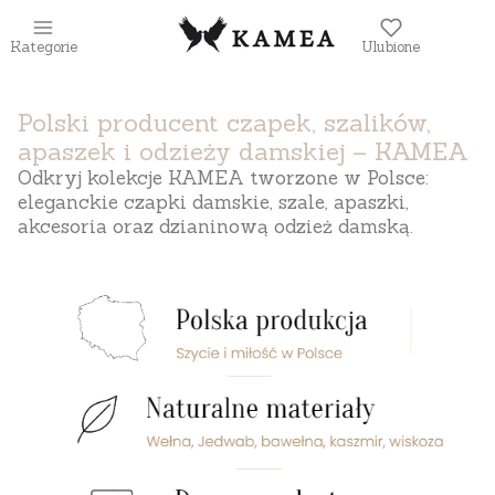
Kategorie
Ulubione
Polski producent czapek, szalików,
apaszek i odzieży damskiej – KAMEA
Odkryj kolekcje KAMEA tworzone w Polsce:
eleganckie czapki damskie, szale, apaszki,
akcesoria oraz dzianinową odzież damską.