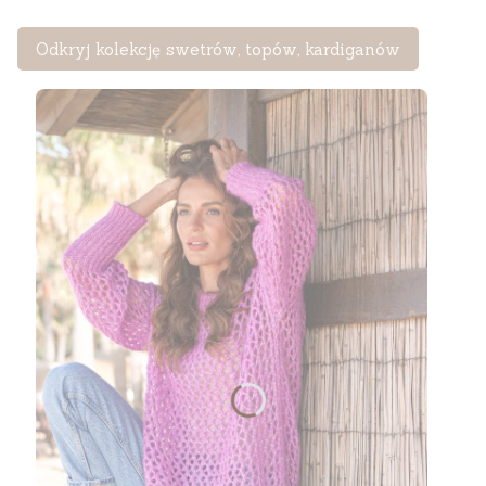
Odkryj kolekcję swetrów, topów, kardiganów