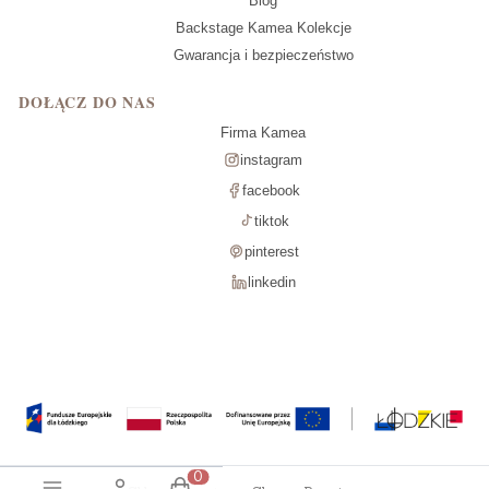
Blog
Backstage Kamea Kolekcje
Gwarancja i bezpieczeństwo
DOŁĄCZ DO NAS
Firma Kamea
instagram
facebook
tiktok
pinterest
linkedin
Produkty w koszyku: 0. Zobacz szcz