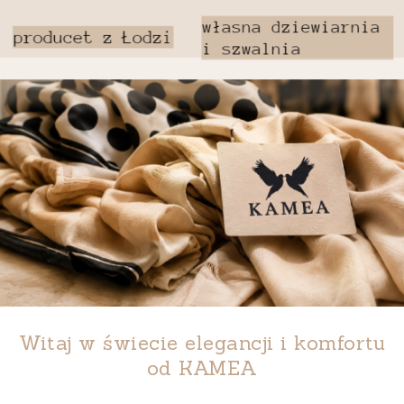
Witaj w świecie elegancji i komfortu
od
KAMEA