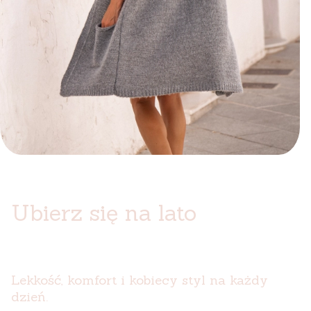
Ubierz się na lato
Lekkość, komfort i kobiecy styl na każdy
dzień.