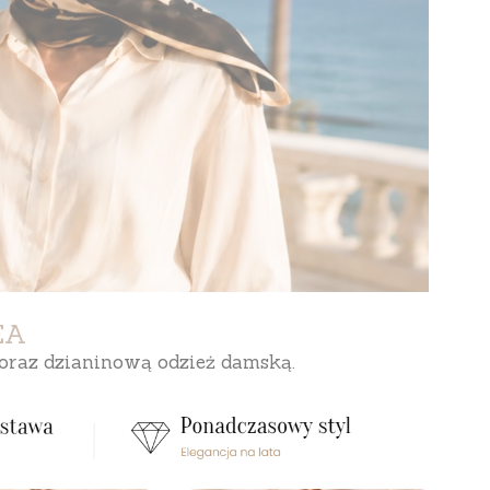
EA
 oraz dzianinową odzież damską.