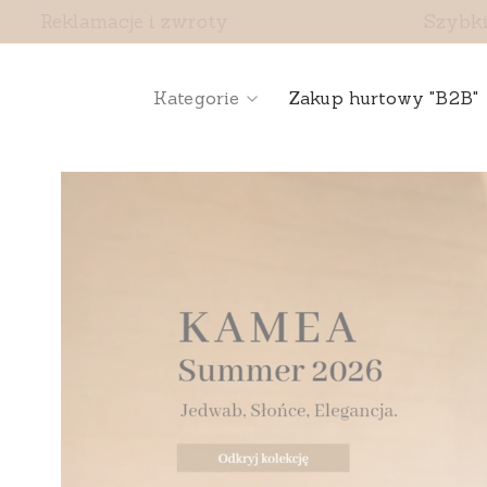
Reklamacje i zwroty
Szybki
Kategorie
Zakup hurtowy "B2B"