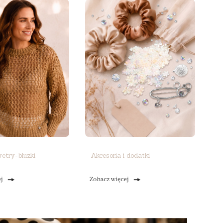
wetry-bluzki
Akcesoria i dodatki