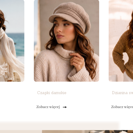
Czapki damskie
Dzianina s