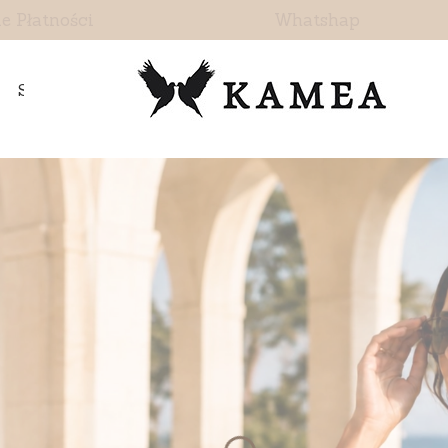
e Płatności
Whatshap
Skontaktuj się z nami