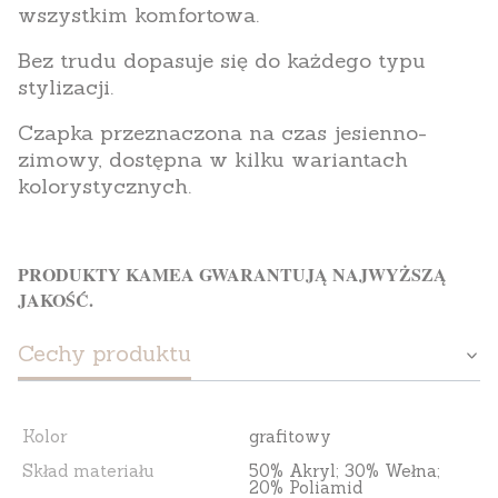
wszystkim komfortowa.
Bez trudu dopasuje się do każdego typu
stylizacji.
Czapka przeznaczona na czas jesienno-
zimowy, dostępna w kilku wariantach
kolorystycznych.
PRODUKTY KAMEA GWARANTUJĄ NAJWYŻSZĄ
JAKOŚĆ.
Cechy produktu
Kolor
grafitowy
Skład materiału
50% Akryl; 30% Wełna;
20% Poliamid