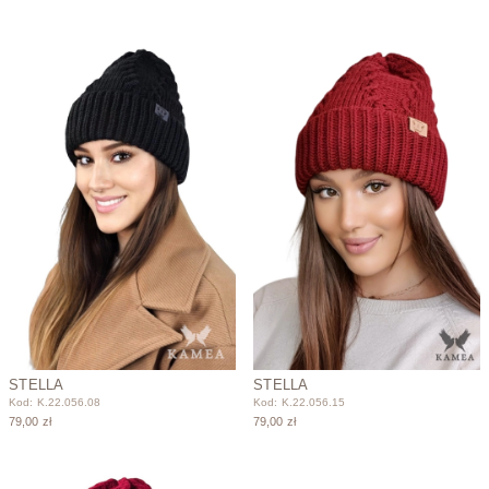
STELLA
STELLA
Kod: K.22.056.08
Kod: K.22.056.15
79,00 zł
79,00 zł