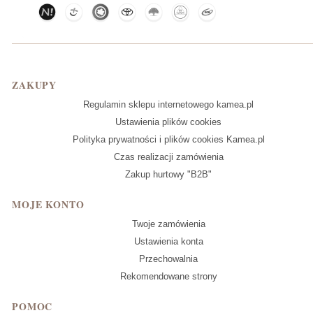
Linki w stopce
ZAKUPY
Regulamin sklepu internetowego kamea.pl
Ustawienia plików cookies
Polityka prywatności i plików cookies Kamea.pl
Czas realizacji zamówienia
Zakup hurtowy "B2B"
MOJE KONTO
Twoje zamówienia
Ustawienia konta
Przechowalnia
Rekomendowane strony
POMOC