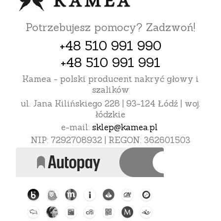
Potrzebujesz pomocy? Zadzwoń!
+48 510 991 990
+48 510 991 991
Kamea - polski producent nakryć głowy i
szalików
ul. Jana Kilińskiego 228 | 93-124 Łódź | woj.
łódzkie
e-mail:
sklep@kamea.pl
NIP: 7292708932 | REGON: 362601503