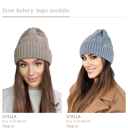
Inne kolory tego modelu
STELLA
STELLA
Kod: K.22.056.04
Kod: K.22.056.06
79,00 zł
79,00 zł