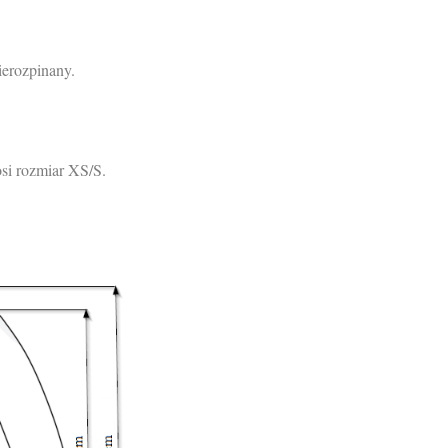
ierozpinany.
si rozmiar XS/S.