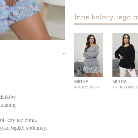
Inne kolory tego 
MIRRA
MIRRA
Kod: K.21.603.06
Kod: K.21.603.0
datków.
zianiny.
ni, czy też zimą.
zyka bądź/i spódnicy.