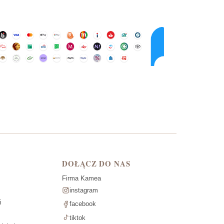
DOŁĄCZ DO NAS
Firma Kamea
instagram
i
facebook
tiktok