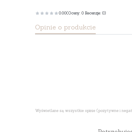
0.00
(Oceny: 0 Recenzje: 0)
Opinie o produkcie
Wyświetlane są wszystkie opinie (pozytywne i negatyw
Potrzebuj