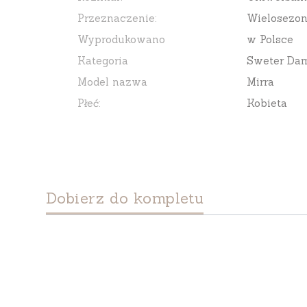
Przeznaczenie:
Wielosezo
Wyprodukowano
w Polsce
Kategoria
Sweter Da
Model nazwa
Mirra
Płeć:
Kobieta
Dobierz do kompletu