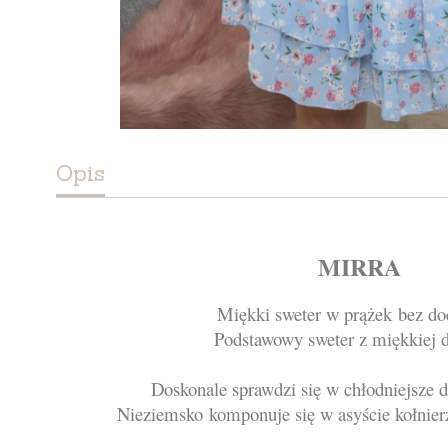
Opis
MIRRA
Miękki sweter w prążek bez do
Podstawowy sweter z miękkiej d
Doskonale sprawdzi się w chłodniejsze d
Nieziemsko komponuje się w asyście kołnier