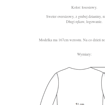
Kolor: łososiowy.
Sweter oversizowy, z grubej dzianiny, n
Długi rękaw, logowanie.
Modelka ma 167cm wzrostu. Na co dzień no
Wymiary: