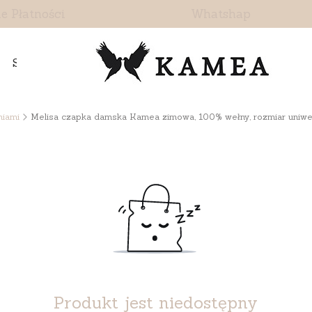
e Płatności
Whatshap
Skontaktuj się z nami
niami
Melisa czapka damska Kamea zimowa, 100% wełny, rozmiar uniwers
Produkt jest niedostępny