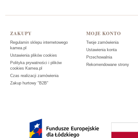
Linki w stopce
ZAKUPY
MOJE KONTO
Regulamin sklepu internetowego
Twoje zamówienia
kamea.pl
Ustawienia konta
Ustawienia plików cookies
Przechowalnia
Polityka prywatności i plików
Rekomendowane strony
cookies Kamea.pl
Czas realizacji zamówienia
Zakup hurtowy "B2B"