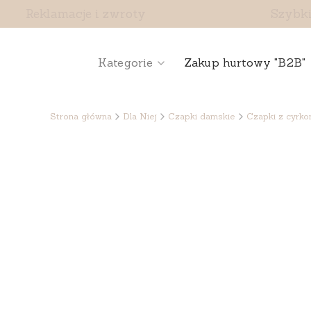
Reklamacje i zwroty
Szybki
Kategorie
Zakup hurtowy "B2B"
Strona główna
Dla Niej
Czapki damskie
Czapki z cyrko