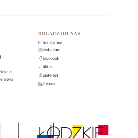
DOŁĄCZ DO NAS
Firma Kamea
instagram
i
facebook
tiktok
lekcje
pinterest
zeństwo
linkedin