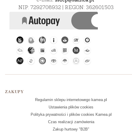
NIP: 7292708932 | REGON: 362601503
Linki w stopce
ZAKUPY
Regulamin sklepu internetowego kamea.pl
Ustawienia plików cookies
Polityka prywatności i plików cookies Kamea.pl
Czas realizacji zamówienia
Zakup hurtowy "B2B"