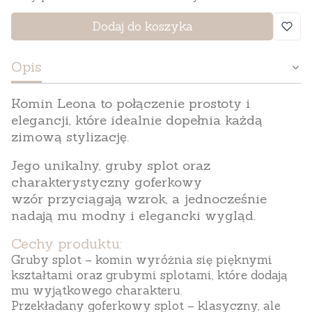
Dodaj do koszyka
Opis
Komin
Leona
to połączenie prostoty i
elegancji, które idealnie dopełnia każdą
zimową stylizację.
Jego unikalny, gruby splot oraz
charakterystyczny
goferkowy
wzór
przyciągają wzrok, a jednocześnie
nadają mu modny i elegancki wygląd.
Cechy produktu:
Gruby splot
– komin wyróżnia się pięknymi
kształtami oraz grubymi splotami, które dodają
mu wyjątkowego charakteru.
Przekładany goferkowy splot
– klasyczny, ale