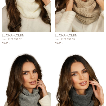
LEONA-KOMIN
LEONA-KOMIN
Kod: K.22.852.02
Kod: K.22.852.03
69,00 zł
69,00 zł