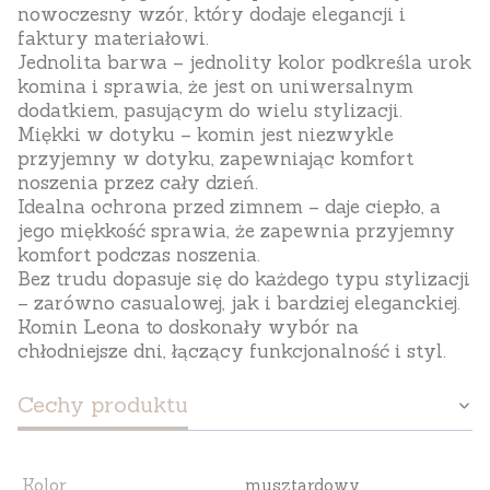
nowoczesny wzór, który dodaje elegancji i
faktury materiałowi.
Jednolita barwa
– jednolity kolor podkreśla urok
komina i sprawia, że jest on uniwersalnym
dodatkiem, pasującym do wielu stylizacji.
Miękki w dotyku
– komin jest niezwykle
przyjemny w dotyku, zapewniając komfort
noszenia przez cały dzień.
Idealna ochrona przed zimnem
– daje ciepło, a
jego miękkość sprawia, że zapewnia przyjemny
komfort podczas noszenia.
Bez trudu dopasuje się do każdego typu stylizacji
– zarówno casualowej, jak i bardziej eleganckiej.
Komin Leona to doskonały wybór na
chłodniejsze dni, łączący funkcjonalność i styl.
Cechy produktu
Kolor
musztardowy