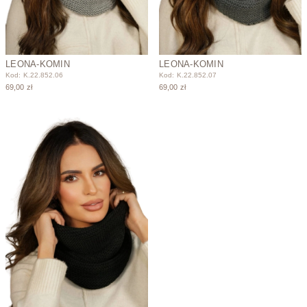
LEONA-KOMIN
LEONA-KOMIN
Kod: K.22.852.06
Kod: K.22.852.07
69,00 zł
69,00 zł