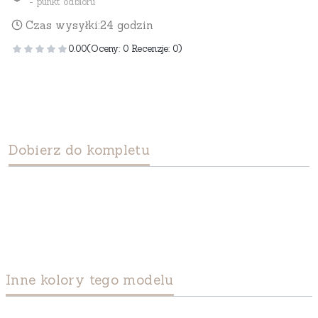
- punkt odbioru
Czas wysyłki:
24 godzin
0.00
(Oceny: 0 Recenzje: 0)
Dobierz do kompletu
Inne kolory tego modelu