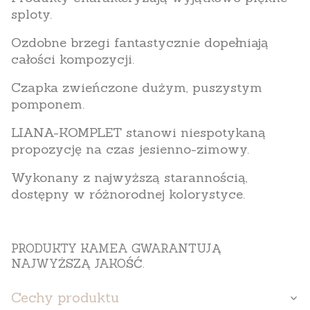
sploty.
Ozdobne brzegi fantastycznie dopełniają
całości kompozycji.
Czapka zwieńczone dużym, puszystym
pomponem.
LIANA-KOMPLET stanowi niespotykaną
propozycję na czas jesienno-zimowy.
Wykonany z najwyższą starannością,
dostępny w różnorodnej kolorystyce.
PRODUKTY KAMEA GWARANTUJĄ
NAJWYŻSZĄ JAKOŚĆ.
Cechy produktu