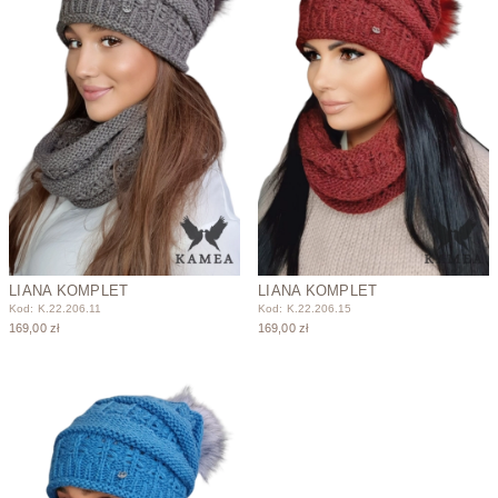
LIANA KOMPLET
LIANA KOMPLET
Kod: K.22.206.11
Kod: K.22.206.15
169,00 zł
169,00 zł