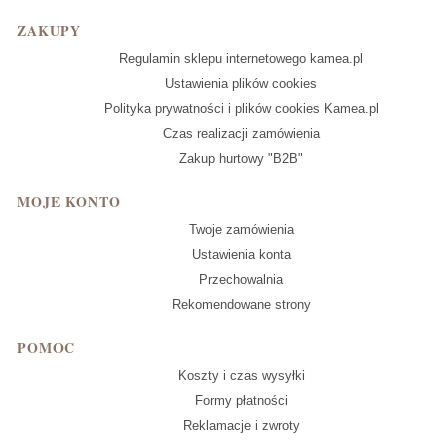
Linki w stopce
ZAKUPY
Regulamin sklepu internetowego kamea.pl
Ustawienia plików cookies
Polityka prywatności i plików cookies Kamea.pl
Czas realizacji zamówienia
Zakup hurtowy "B2B"
MOJE KONTO
Twoje zamówienia
Ustawienia konta
Przechowalnia
Rekomendowane strony
POMOC
Koszty i czas wysyłki
Formy płatności
Reklamacje i zwroty