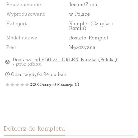
Przeznaczenie:
Jesień/Zima
Wyprodukowano
w Polsce
Kategoria
Komplet (Czapka +
Komin)
Model nazwa
Rosario-Komplet
Płeć:
Mężczyzna
Dostawa
od 8,50 zł
- ORLEN Paczka (Polska)
- punkt odbioru
Czas wysyłki:
24 godzin
0.00
(Oceny: 0 Recenzje: 0)
Dobierz do kompletu