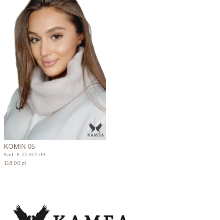
KOMIN-05
Kod: K.22.801.09
118,00 zł