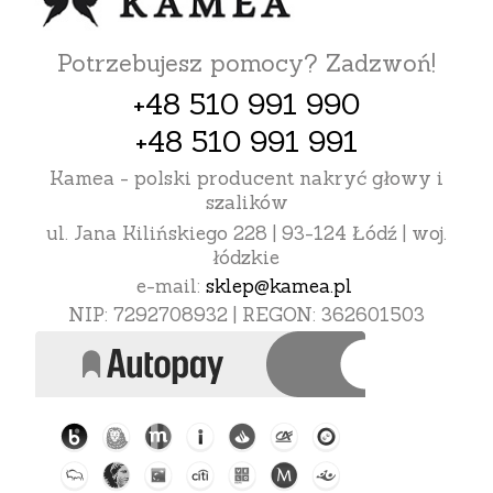
Potrzebujesz pomocy? Zadzwoń!
+48 510 991 990
+48 510 991 991
Kamea - polski producent nakryć głowy i
szalików
ul. Jana Kilińskiego 228 | 93-124 Łódź | woj.
łódzkie
e-mail:
sklep@kamea.pl
NIP: 7292708932 | REGON: 362601503