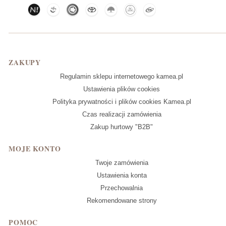
Linki w stopce
ZAKUPY
Regulamin sklepu internetowego kamea.pl
Ustawienia plików cookies
Polityka prywatności i plików cookies Kamea.pl
Czas realizacji zamówienia
Zakup hurtowy "B2B"
MOJE KONTO
Twoje zamówienia
Ustawienia konta
Przechowalnia
Rekomendowane strony
POMOC