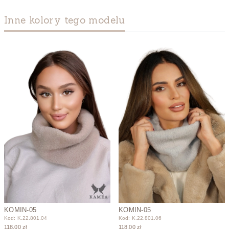
Inne kolory tego modelu
KOMIN-05
KOMIN-05
Kod: K.22.801.04
Kod: K.22.801.06
118,00 zł
118,00 zł