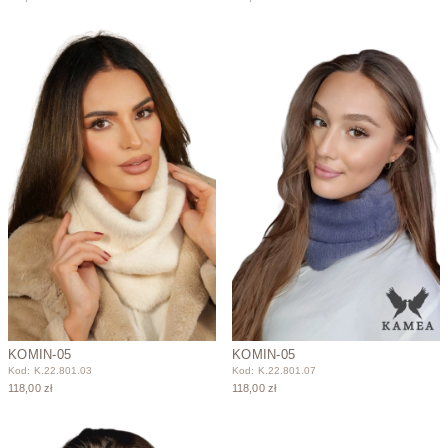
KOMIN-05
KOMIN-05
Kod: K.22.801.03
Kod: K.22.801.07
118,00 zł
118,00 zł