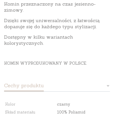
Komin przeznaczony na czas jesienno-
zimowy.
Dzięki swojej uniwersalności, z łatwością
dopasuje się do każdego typu stylizacji.
Dostępny w kilku wariantach
kolorystycznych.
KOMIN WYPRODUKOWANY W POLSCE.
Cechy produktu
Kolor
czarny
Skład materiału
100% Poliamid