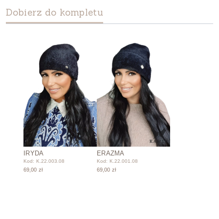
Dobierz do kompletu
IRYDA
ERAZMA
Kod: K.22.003.08
Kod: K.22.001.08
69,00 zł
69,00 zł