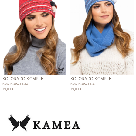
KOLORADO-KOMPLET
KOLORADO-KOMPLET
Kod: K.19.232.22
Kod: K.19.232.17
79,00 zł
79,00 zł