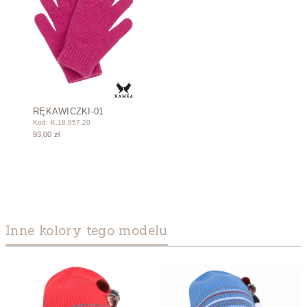
RĘKAWICZKI-01
Kod: K.18.957.20
93,00 zł
Inne kolory tego modelu