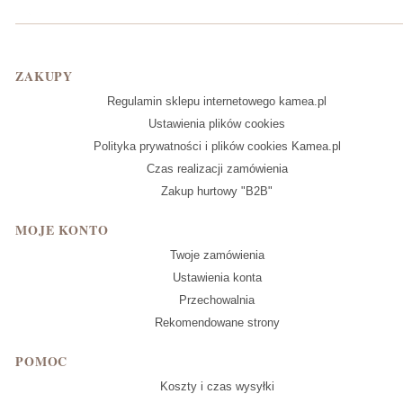
Linki w stopce
ZAKUPY
Regulamin sklepu internetowego kamea.pl
Ustawienia plików cookies
Polityka prywatności i plików cookies Kamea.pl
Czas realizacji zamówienia
Zakup hurtowy "B2B"
MOJE KONTO
Twoje zamówienia
Ustawienia konta
Przechowalnia
Rekomendowane strony
POMOC
Koszty i czas wysyłki