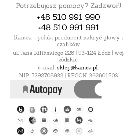
Potrzebujesz pomocy? Zadzwoń!
+48 510 991 990
+48 510 991 991
Kamea - polski producent nakryć głowy i
szalików
ul. Jana Kilińskiego 228 | 93-124 Łódź | woj.
łódzkie
e-mail:
sklep@kamea.pl
NIP: 7292708932 | REGON: 362601503