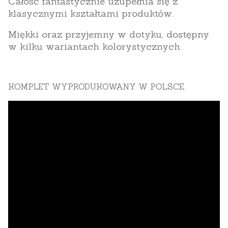
Całość fantastycznie uzupełnia się z
klasycznymi kształtami produktów.
Miękki oraz przyjemny w dotyku, dostępny
w kilku wariantach kolorystycznych.
KOMPLET WYPRODUKOWANY W POLSCE.