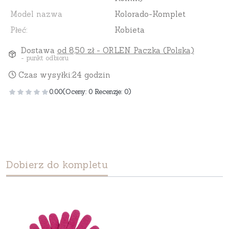
Model nazwa
Kolorado-Komplet
Płeć:
Kobieta
Dostawa
od 8,50 zł
- ORLEN Paczka (Polska)
- punkt odbioru
Czas wysyłki:
24 godzin
0.00
(Oceny: 0 Recenzje: 0)
Dobierz do kompletu