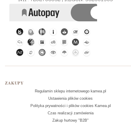
Linki w stopce
ZAKUPY
Regulamin sklepu internetowego kamea.pl
Ustawienia plików cookies
Polityka prywatności i plików cookies Kamea.pl
Czas realizacji zamówienia
Zakup hurtowy "B2B"