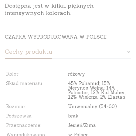
Dostępna jest w kilku, pięknych,
intensywnych kolorach.
CZAPKA WYPRODUKOWANA W POLSCE.
Cechy produktu
Kolor
różowy
Skład materiału
45% Poliamid; 15%
Merynos Wełna; 14%
Poliester; 12% Kid Moher;
12% Wiskoza; 2% Elastan
Rozmiar:
Uniwersalny (54-60)
Podszewka
brak
Przeznaczenie:
Jesień/Zima
Wyprodukowano
w Polsce