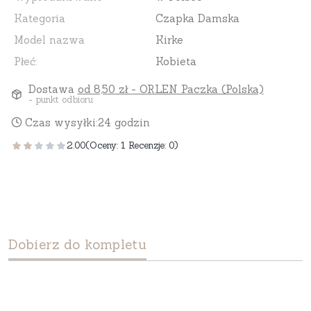
Kategoria
Czapka Damska
Model nazwa
Kirke
Płeć:
Kobieta
Dostawa
od 8,50 zł
- ORLEN Paczka (Polska)
- punkt odbioru
Czas wysyłki:
24 godzin
2.00
(Oceny: 1 Recenzje: 0)
Dobierz do kompletu