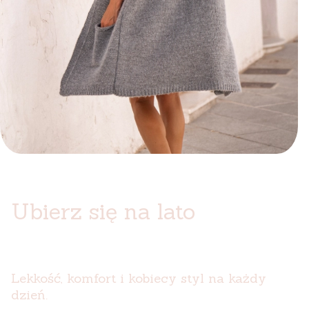
Ubierz się na lato
Lekkość, komfort i kobiecy styl na każdy
dzień.