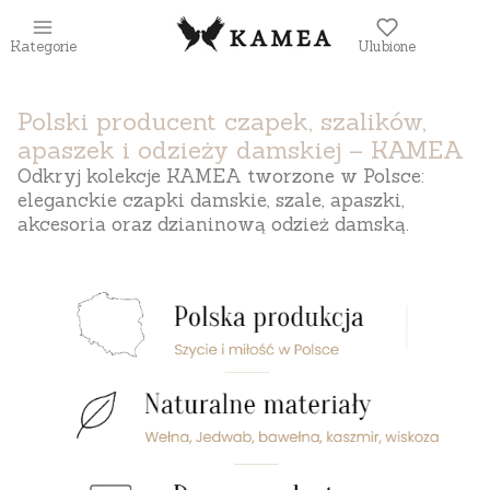
Kategorie
Ulubione
Polski producent czapek, szalików,
apaszek i odzieży damskiej – KAMEA
Odkryj kolekcje KAMEA tworzone w Polsce:
eleganckie czapki damskie, szale, apaszki,
akcesoria oraz dzianinową odzież damską.