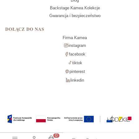
Blog
Backstage Kamea Kolekcje
Gwarancja i bezpieczeństwo
DOŁĄCZ DO NAS
Firma Kamea
instagram
facebook
tiktok
pinterest
linkedin
Produkty w koszyku: 0. Zobacz szcz