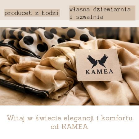
Witaj w świecie elegancji i komfortu
od
KAMEA