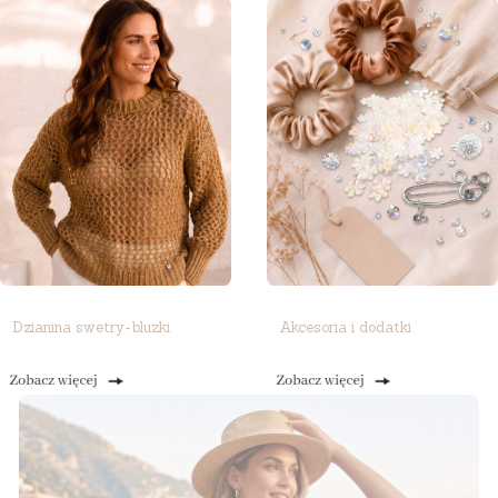
Dzianina swetry-bluzki
Akcesoria i dodatki