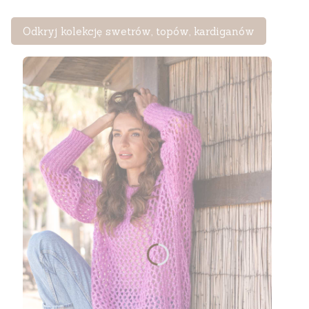
Odkryj kolekcję swetrów, topów, kardiganów