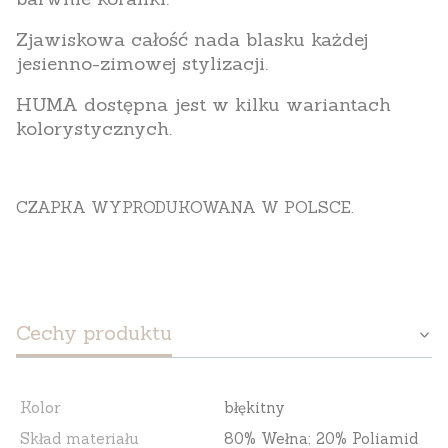
Zjawiskowa całość nada blasku każdej
jesienno-zimowej stylizacji.
HUMA dostępna jest w kilku wariantach
kolorystycznych.
CZAPKA WYPRODUKOWANA W POLSCE.
Cechy produktu
Kolor
błękitny
Skład materiału
80% Wełna; 20% Poliamid