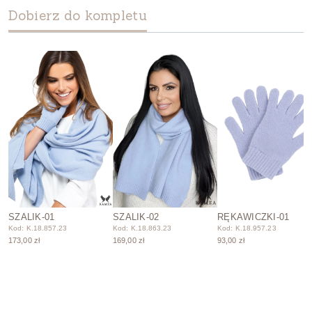
Dobierz do kompletu
SZALIK-01
SZALIK-02
RĘKAWICZKI-01
Kod: K.18.857.23
Kod: K.18.863.23
Kod: K.18.957.23
173,00 zł
169,00 zł
93,00 zł