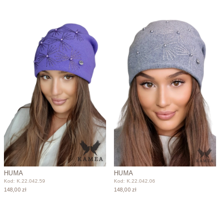
HUMA
HUMA
Kod: K.22.042.59
Kod: K.22.042.06
148,00 zł
148,00 zł