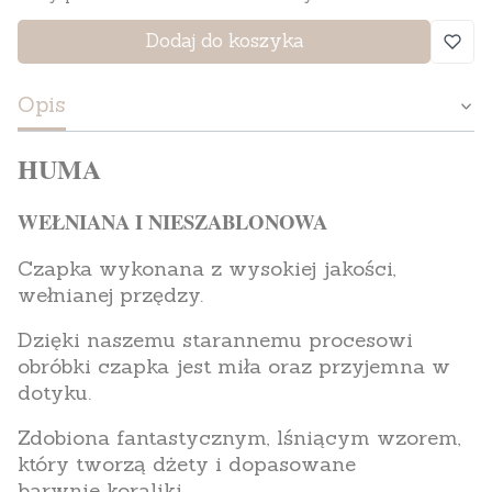
Dodaj do koszyka
Opis
HUMA
WEŁNIANA I NIESZABLONOWA
Czapka wykonana z wysokiej jakości,
wełnianej przędzy.
Dzięki naszemu starannemu procesowi
obróbki czapka jest miła oraz przyjemna w
dotyku.
Zdobiona fantastycznym, lśniącym wzorem,
który tworzą dżety i dopasowane
barwnie koraliki.