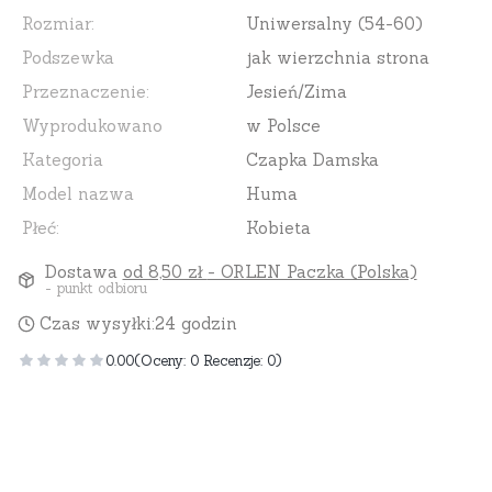
Rozmiar:
Uniwersalny (54-60)
Podszewka
jak wierzchnia strona
Przeznaczenie:
Jesień/Zima
Wyprodukowano
w Polsce
Kategoria
Czapka Damska
Model nazwa
Huma
Płeć:
Kobieta
Dostawa
od 8,50 zł
- ORLEN Paczka (Polska)
- punkt odbioru
Czas wysyłki:
24 godzin
0.00
(Oceny: 0 Recenzje: 0)