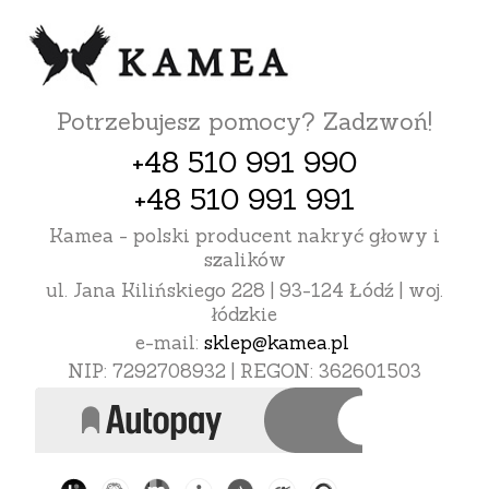
Potrzebujesz pomocy? Zadzwoń!
+48 510 991 990
+48 510 991 991
Kamea - polski producent nakryć głowy i
szalików
ul. Jana Kilińskiego 228 | 93-124 Łódź | woj.
łódzkie
e-mail:
sklep@kamea.pl
NIP: 7292708932 | REGON: 362601503