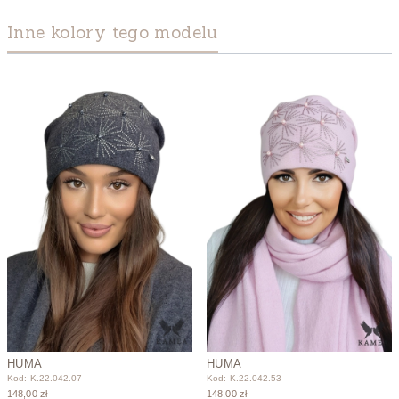
Inne kolory tego modelu
HUMA
HUMA
Kod: K.22.042.07
Kod: K.22.042.53
148,00 zł
148,00 zł