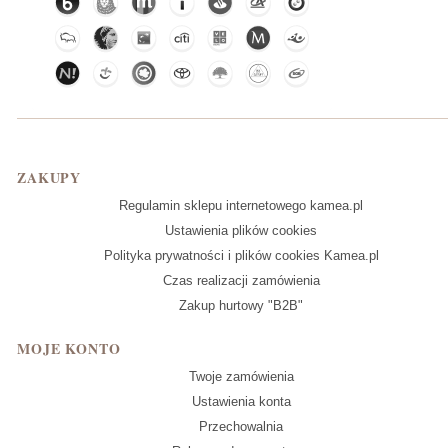
Linki w stopce
ZAKUPY
Regulamin sklepu internetowego kamea.pl
Ustawienia plików cookies
Polityka prywatności i plików cookies Kamea.pl
Czas realizacji zamówienia
Zakup hurtowy "B2B"
MOJE KONTO
Twoje zamówienia
Ustawienia konta
Przechowalnia