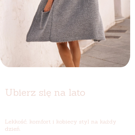
Ubierz się na lato
Lekkość, komfort i kobiecy styl na każdy
dzień.