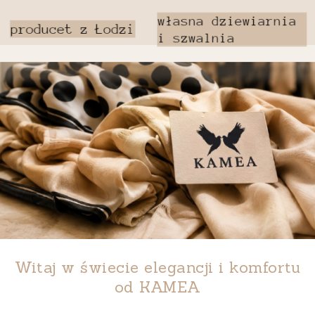
Witaj w świecie elegancji i komfortu
od
KAMEA