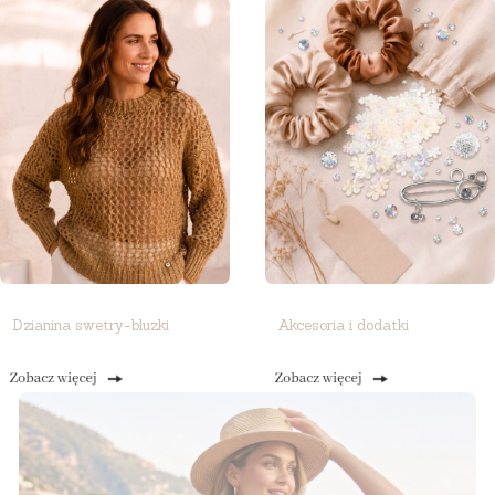
Dzianina swetry-bluzki
Akcesoria i dodatki