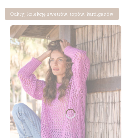
Odkryj kolekcję swetrów, topów, kardiganów