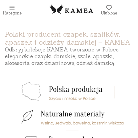
Kategorie
Ulubione
Polski producent czapek, szalików,
apaszek i odzieży damskiej – KAMEA
Odkryj kolekcje KAMEA tworzone w Polsce:
eleganckie czapki damskie, szale, apaszki,
akcesoria oraz dzianinową odzież damską.