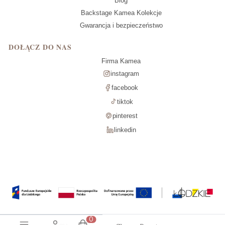
Blog
Backstage Kamea Kolekcje
Gwarancja i bezpieczeństwo
DOŁĄCZ DO NAS
Firma Kamea
instagram
facebook
tiktok
pinterest
linkedin
Produkty w koszyku: 0. Zobacz szcz